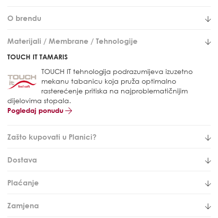
O brendu
Materijali / Membrane / Tehnologije
TOUCH IT TAMARIS
TOUCH IT tehnologija podrazumijeva izuzetno
mekanu tabanicu koja pruža optimalno
rasterećenje pritiska na najproblematičnijim
dijelovima stopala.
Pogledaj ponudu
Zašto kupovati u Planici?
Dostava
Plaćanje
Zamjena