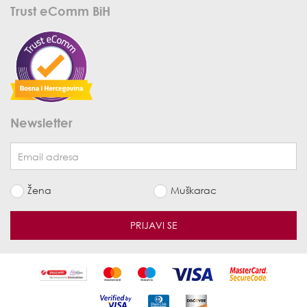
Trust eComm BiH
Newsletter
Žena
Muškarac
PRIJAVI SE