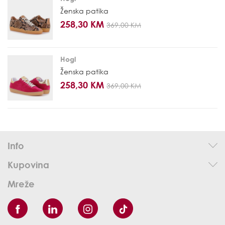
Ženska patika
258,30 KM
369,00 KM
Hogl
Ženska patika
258,30 KM
369,00 KM
Info
Kupovina
Mreže