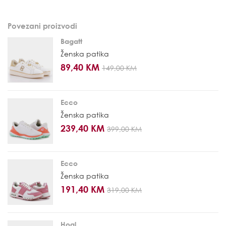
Povezani proizvodi
Bagatt
Ženska patika
89,40 KM
149,00 KM
Ecco
Ženska patika
239,40 KM
399,00 KM
Ecco
Ženska patika
191,40 KM
319,00 KM
Hogl