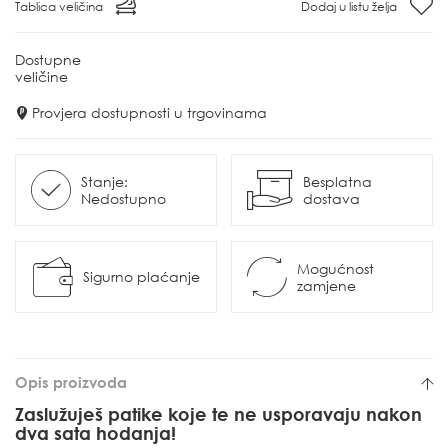
Tablica veličina
Dodaj u listu želja
Dostupne
veličine
Provjera dostupnosti u trgovinama
Stanje:
Besplatna
Nedostupno
dostava
Mogućnost
Sigurno plaćanje
zamjene
Opis proizvoda
Zaslužuješ patike koje te ne usporavaju nakon
dva sata hodanja!