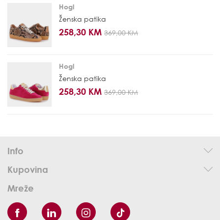
Hogl
Ženska patika
258,30 KM
369,00 KM
Hogl
Ženska patika
258,30 KM
369,00 KM
Info
Kupovina
Mreže