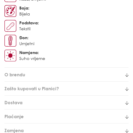
Boja:
Bijela
Podstava:
Tekstil
Đon:
Umjetni
Namjena:
Suho vrijeme
O brendu
Zašto kupovati u Planici?
Dostava
Plaćanje
Zamjena