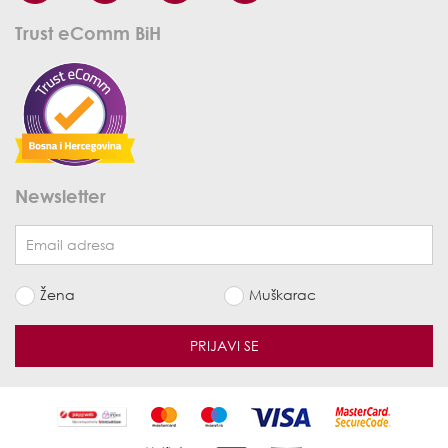
Trust eComm BiH
Newsletter
Žena
Muškarac
PRIJAVI SE