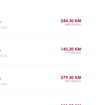
244,30 KM
a
349,00 KM
J11572
143,20 KM
a
179,00 KM
J10152
279,30 KM
a
399,00 KM
J11492