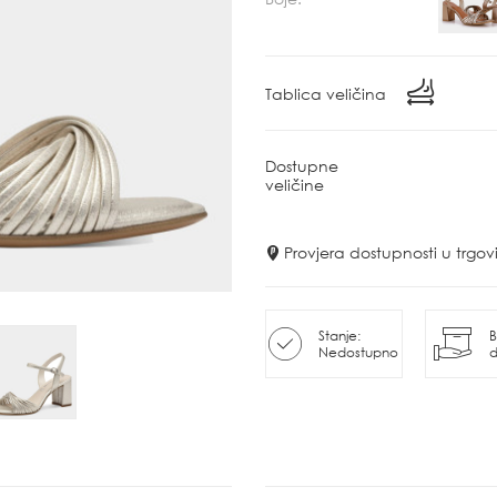
Tablica veličina
Dostupne
veličine
Provjera dostupnosti u trg
Stanje:
B
Nedostupno
d