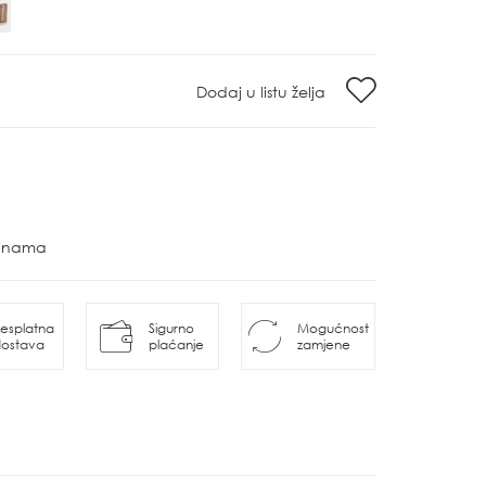
Dodaj u listu želja
ovinama
esplatna
Sigurno
Mogućnost
ostava
plaćanje
zamjene