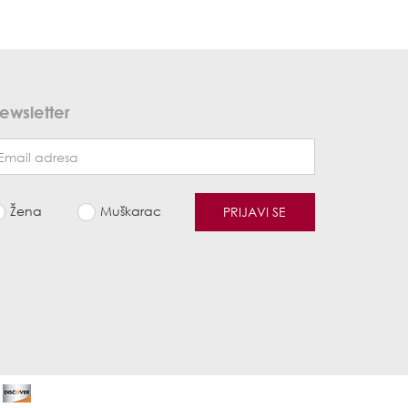
ewsletter
Žena
Muškarac
PRIJAVI SE