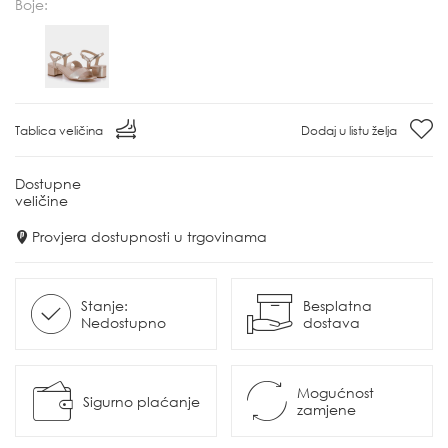
Boje:
Tablica veličina
Dodaj u listu želja
Dostupne
veličine
Provjera dostupnosti u trgovinama
Stanje:
Besplatna
Nedostupno
dostava
Mogućnost
Sigurno plaćanje
zamjene