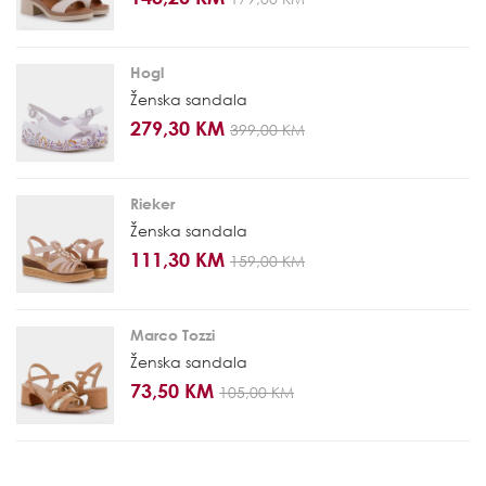
Hogl
Ženska sandala
279,30 KM
399,00 KM
Rieker
Ženska sandala
111,30 KM
159,00 KM
Marco Tozzi
Ženska sandala
73,50 KM
105,00 KM