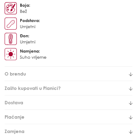
Boja:
Bež
Podstava:
Umjetni
Đon:
Umjetni
Namjena:
Suho vrijeme
O brendu
Zašto kupovati u Planici?
Dostava
Plaćanje
Zamjena