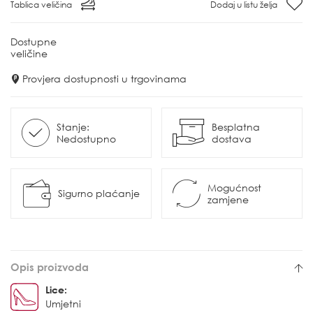
Tablica veličina
Dodaj u listu želja
Dostupne
veličine
Provjera dostupnosti u trgovinama
Stanje:
Besplatna
Nedostupno
dostava
Mogućnost
Sigurno plaćanje
zamjene
Opis proizvoda
Lice:
Umjetni