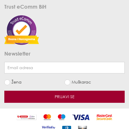
Trust eComm BiH
Newsletter
Žena
Muškarac
PRIJAVI SE