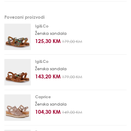
Povezani proizvodi
Igi&Co
Ženska sandala
125,30 KM
179,00 KM
Igi&Co
Ženska sandala
143,20 KM
179,00 KM
Caprice
Ženska sandala
104,30 KM
149,00 KM