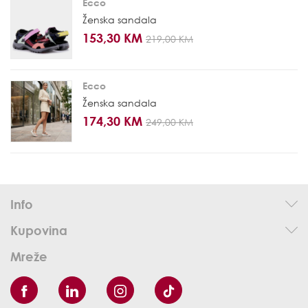
Ecco
Ženska sandala
153,30 KM
219,00 KM
Ecco
Ženska sandala
174,30 KM
249,00 KM
Info
Kupovina
Mreže