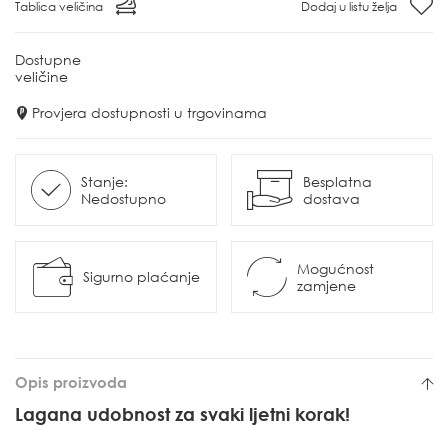
Tablica veličina
Dodaj u listu želja
Dostupne
veličine
Provjera dostupnosti u trgovinama
Stanje:
Besplatna
Nedostupno
dostava
Mogućnost
Sigurno plaćanje
zamjene
Opis proizvoda
Lagana udobnost za svaki ljetni korak!