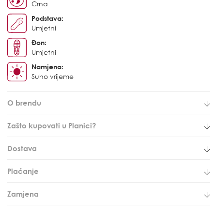
Crna
Podstava:
Umjetni
Đon:
Umjetni
Namjena:
Suho vrijeme
O brendu
Zašto kupovati u Planici?
Dostava
Plaćanje
Zamjena