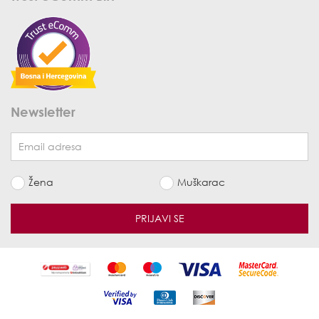
Newsletter
Žena
Muškarac
PRIJAVI SE