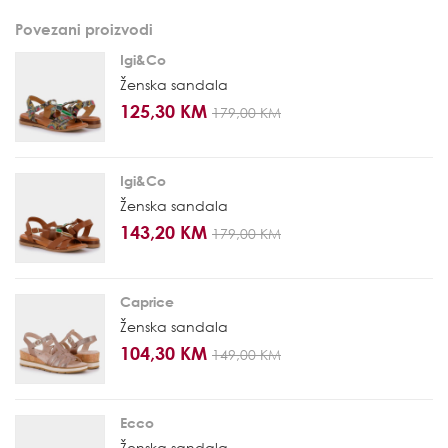
Povezani proizvodi
Igi&Co
Ženska sandala
125,30 KM
179,00 KM
Igi&Co
Ženska sandala
143,20 KM
179,00 KM
Caprice
Ženska sandala
104,30 KM
149,00 KM
Ecco
Ženska sandala