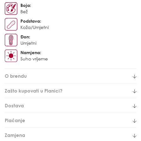
Boja:
Bež
Podstava:
Koža/Umjetni
Đon:
Umjetni
Namjena:
Suho vrijeme
O brendu
Zašto kupovati u Planici?
Dostava
Plaćanje
Zamjena