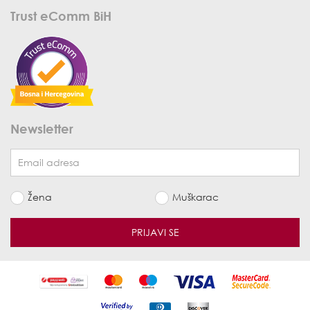
Trust eComm BiH
Newsletter
Žena
Muškarac
PRIJAVI SE