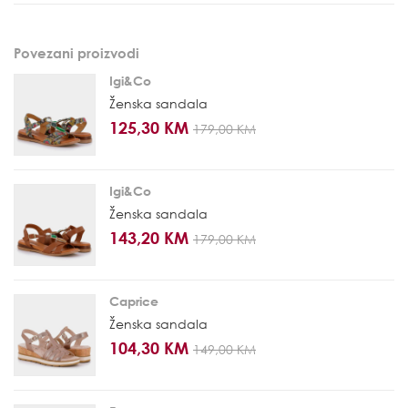
Povezani proizvodi
Igi&Co
Ženska sandala
125,30 KM
179,00 KM
Igi&Co
Ženska sandala
143,20 KM
179,00 KM
Caprice
Ženska sandala
104,30 KM
149,00 KM