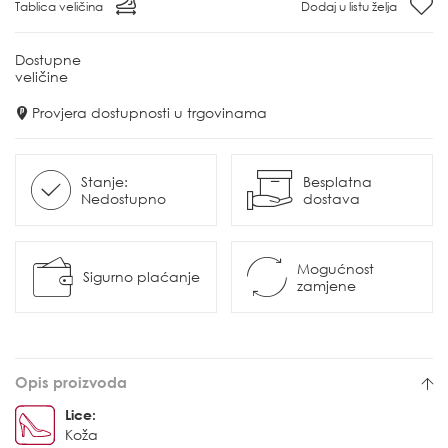
Tablica veličina
Dodaj u listu želja
Dostupne
veličine
Provjera dostupnosti u trgovinama
Stanje:
Besplatna
Nedostupno
dostava
Mogućnost
Sigurno plaćanje
zamjene
Opis proizvoda
Lice:
Koža