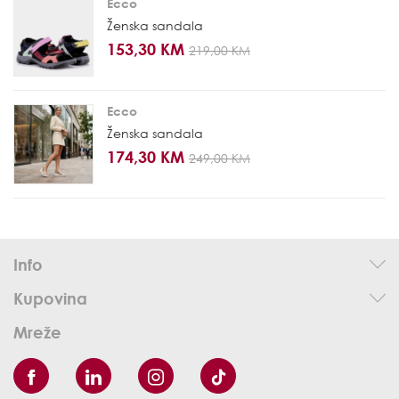
Ecco
Ženska sandala
153,30 KM
219,00 KM
Ecco
Ženska sandala
174,30 KM
249,00 KM
Info
Kupovina
Mreže