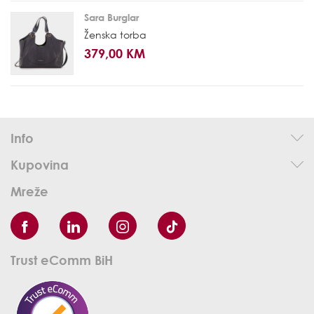
Sara Burglar
Ženska torba
379,00 KM
Info
Kupovina
Mreže
Trust eComm BiH