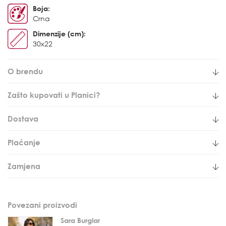
Boja:
Crna
Dimenzije (cm):
30x22
O brendu
Zašto kupovati u Planici?
Dostava
Plaćanje
Zamjena
Povezani proizvodi
Sara Burglar