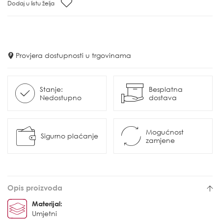
Dodaj u listu želja
Provjera dostupnosti u trgovinama
Stanje:
Besplatna
Nedostupno
dostava
Mogućnost
Sigurno plaćanje
zamjene
Opis proizvoda
Materijal:
Umjetni