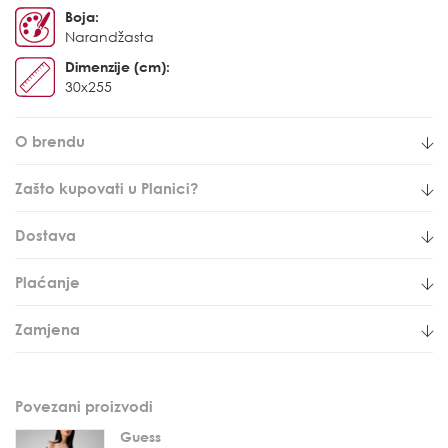
Boja:
Narandžasta
Dimenzije (cm):
30x255
O brendu
Zašto kupovati u Planici?
Dostava
Plaćanje
Zamjena
Povezani proizvodi
Guess