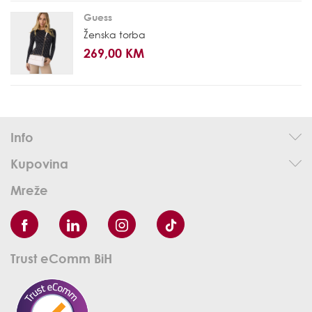
Guess
Ženska torba
269,00 KM
Info
Kupovina
Mreže
Trust eComm BiH