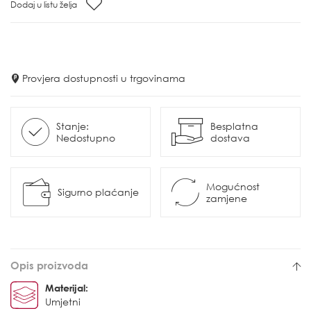
Dodaj u listu želja
Provjera dostupnosti u trgovinama
Stanje:
Besplatna
Nedostupno
dostava
Mogućnost
Sigurno plaćanje
zamjene
Opis proizvoda
Materijal:
Umjetni