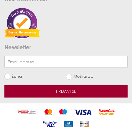
Newsletter
Žena
Muškarac
PRIJAVI SE