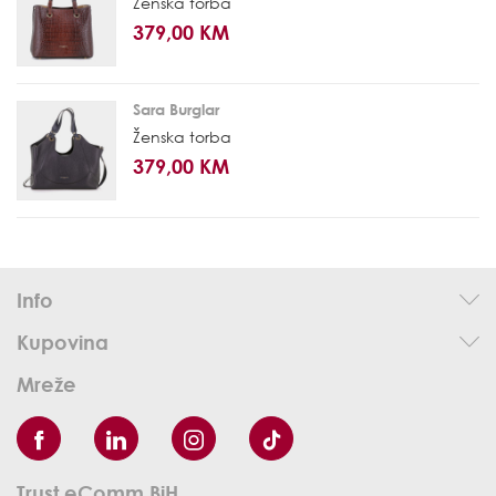
Ženska torba
379,00 KM
Sara Burglar
Ženska torba
379,00 KM
Info
Kupovina
Mreže
Trust eComm BiH