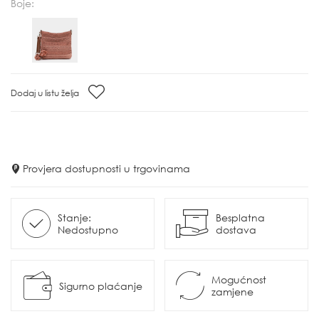
Boje:
Dodaj u listu želja
Provjera dostupnosti u trgovinama
Stanje:
Besplatna
Nedostupno
dostava
Mogućnost
Sigurno plaćanje
zamjene