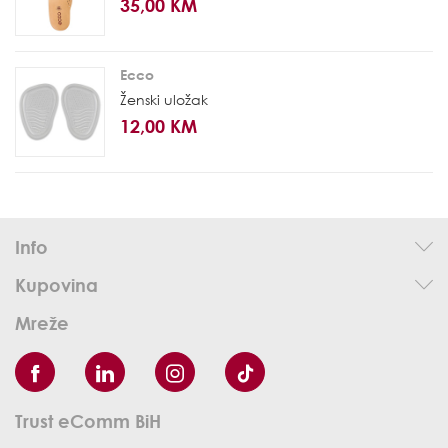
35,00 KM
Ecco
Ženski uložak
12,00 KM
Info
Kupovina
Mreže
Trust eComm BiH