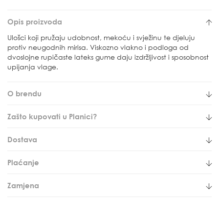
Opis proizvoda
Ulošci koji pružaju udobnost, mekoću i svježinu te djeluju
protiv neugodnih mirisa. Viskozno vlakno i podloga od
dvoslojne rupičaste lateks gume daju izdržljivost i sposobnost
upijanja vlage.
O brendu
Zašto kupovati u Planici?
Dostava
Plaćanje
Zamjena