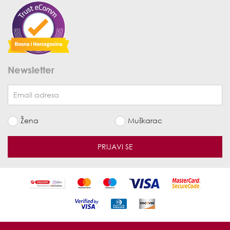
Newsletter
Žena
Muškarac
PRIJAVI SE