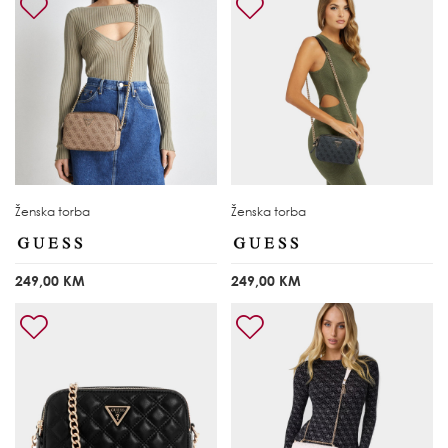
Ženska torba
Ženska torba
249,00 KM
249,00 KM