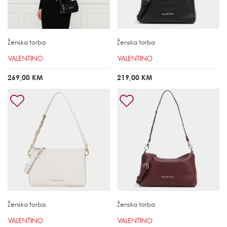
Ženska torba
Ženska torba
269,00 KM
219,00 KM
Ženska torba
Ženska torba