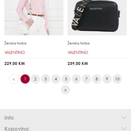
Ženska torba
Ženska torba
229,00 KM
239,00 KM
«
1
2
3
4
5
6
7
8
9
10
»
Info
Kupovina