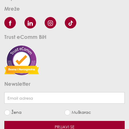
Mreže
Trust eComm BiH
Newsletter
Žena
Muškarac
PRIJAVI SE