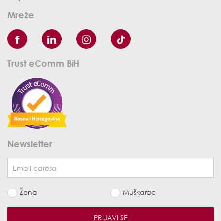
Mreže
Trust eComm BiH
Newsletter
Žena
Muškarac
PRIJAVI SE