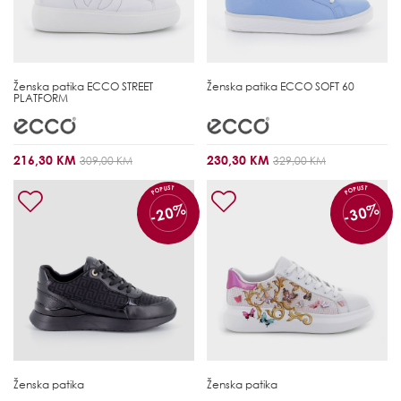
Ženska patika
ECCO STREET
Ženska patika
ECCO SOFT 60
PLATFORM
216,30 KM
230,30 KM
309,00 KM
329,00 KM
POPUST
POPUST
-20%
-30%
Ženska patika
Ženska patika