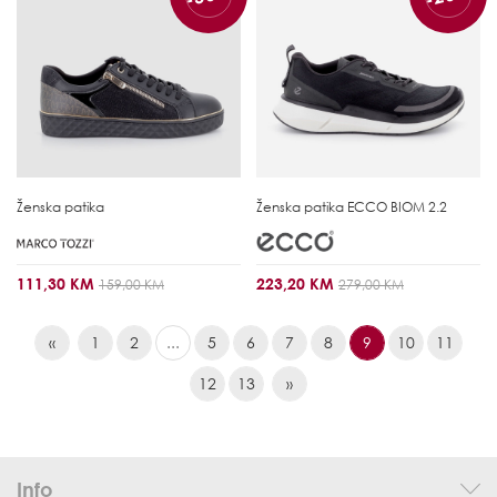
Ženska patika
Ženska patika
ECCO BIOM 2.2
111,30 KM
223,20 KM
159,00 KM
279,00 KM
«
1
2
...
5
6
7
8
9
10
11
12
13
»
Info