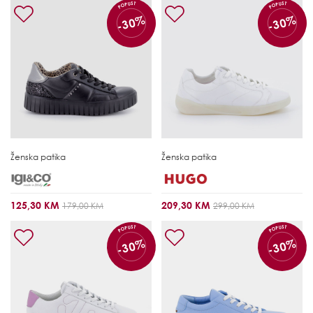
POPUST
POPUST
-30%
-30%
Ženska patika
Ženska patika
125,30 KM
209,30 KM
179,00 KM
299,00 KM
POPUST
POPUST
-30%
-30%