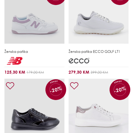
Ženska patika
Ženska patika
ECCO GOLF LT1
125,30 KM
279,30 KM
179,00 KM
399,00 KM
POPUST
POPUST
-20%
-20%