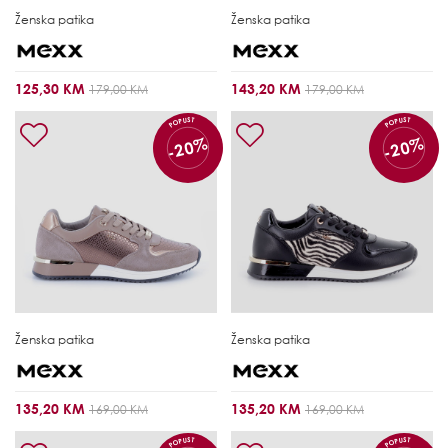
Ženska patika
Ženska patika
125,30 KM
143,20 KM
179,00 KM
179,00 KM
POPUST
POPUST
-20%
-20%
Ženska patika
Ženska patika
135,20 KM
135,20 KM
169,00 KM
169,00 KM
POPUST
POPUST