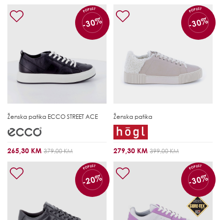
POPUST
POPUST
-30%
-30%
Ženska patika
ECCO STREET ACE
Ženska patika
265,30 KM
279,30 KM
379,00 KM
399,00 KM
POPUST
POPUST
-20%
-30%