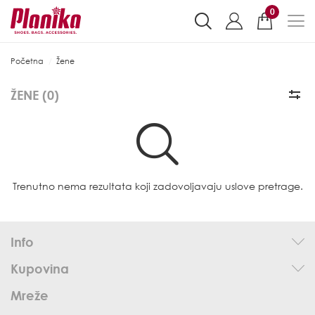
0
Početna
Žene
ŽENE (
0
)
Trenutno nema rezultata koji zadovoljavaju uslove pretrage.
Info
Kupovina
Mreže