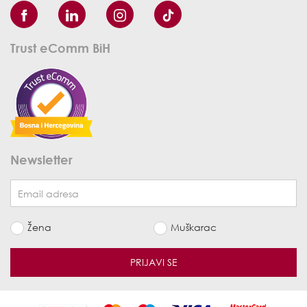
Trust eComm BiH
Newsletter
Žena
Muškarac
PRIJAVI SE