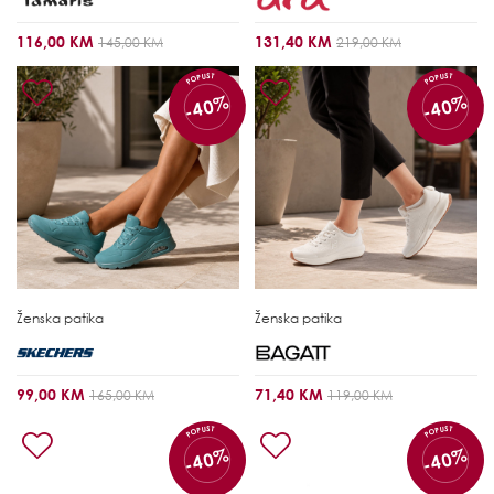
116,00 KM
131,40 KM
145,00 KM
219,00 KM
POPUST
POPUST
-40%
-40%
Ženska patika
Ženska patika
99,00 KM
71,40 KM
165,00 KM
119,00 KM
POPUST
POPUST
-40%
-40%