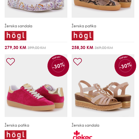
Ženska sandala
Ženska patika
279,30 KM
258,30 KM
399,00 KM
369,00 KM
POPUST
POPUST
-30%
-30%
Ženska patika
Ženska sandala