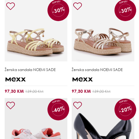
POPUST
POPUST
-30%
-30%
Ženska sandala
NOEMI SADE
Ženska sandala
NOEMI SADE
97,30 KM
97,30 KM
139,00 KM
139,00 KM
POPUST
POPUST
-40%
-20%