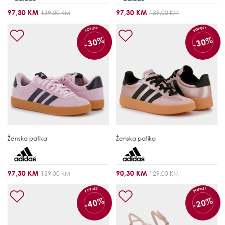
97,30 KM
97,30 KM
139,00 KM
139,00 KM
POPUST
POPUST
-30%
-30%
Ženska patika
Ženska patika
97,30 KM
90,30 KM
139,00 KM
129,00 KM
POPUST
POPUST
-40%
-20%