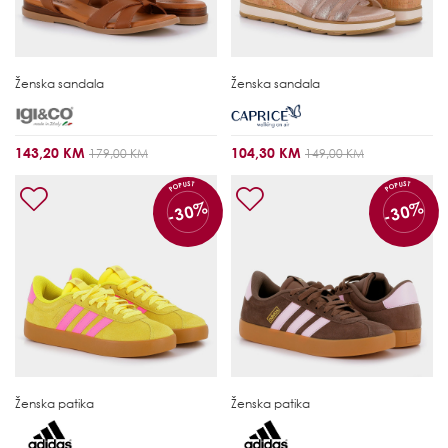
Ženska sandala
Ženska sandala
143,20 KM
104,30 KM
179,00 KM
149,00 KM
POPUST
POPUST
-30%
-30%
Ženska patika
Ženska patika