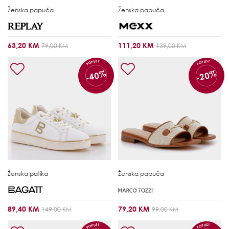
Ženska papuča
Ženska papuča
63,20 KM
111,20 KM
79,00 KM
139,00 KM
POPUST
POPUST
-40%
-20%
Ženska patika
Ženska papuča
89,40 KM
79,20 KM
149,00 KM
99,00 KM
POPUST
POPUST