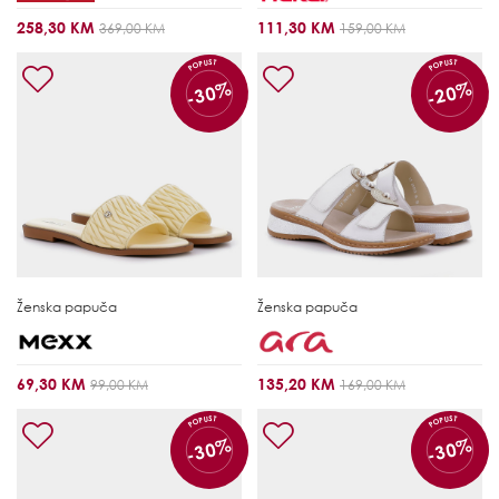
258,30 KM
111,30 KM
369,00 KM
159,00 KM
POPUST
POPUST
-30%
-20%
Ženska papuča
Ženska papuča
69,30 KM
135,20 KM
99,00 KM
169,00 KM
POPUST
POPUST
-30%
-30%