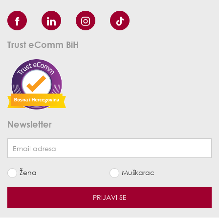
Trust eComm BiH
Newsletter
Žena
Muškarac
PRIJAVI SE