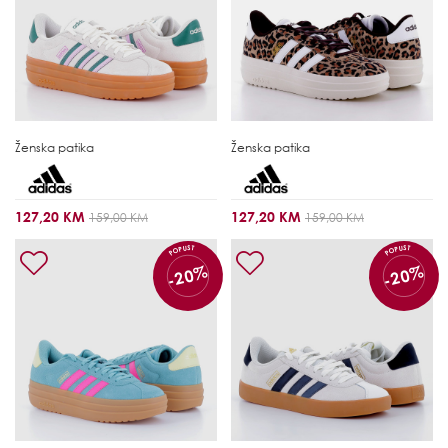
Ženska patika
Ženska patika
127,20 KM
127,20 KM
159,00 KM
159,00 KM
POPUST
POPUST
-20%
-20%