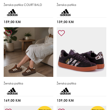
Ženska patika
COURT BALD
Ženska patika
159,00 KM
139,00 KM
Ženska patika
Ženska patika
169,00 KM
139,00 KM