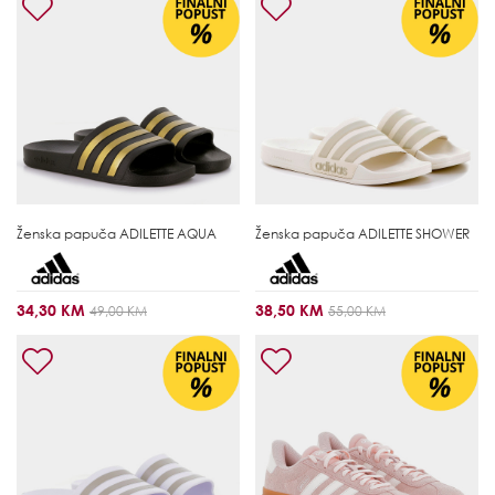
Ženska papuča
ADILETTE AQUA
Ženska papuča
ADILETTE SHOWER
34,30 KM
38,50 KM
49,00 KM
55,00 KM