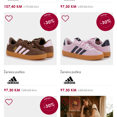
107,40 KM
97,30 KM
179,00 KM
139,00 KM
POPUST
POPUST
-30%
-30%
Ženska patika
Ženska patika
97,30 KM
97,30 KM
139,00 KM
139,00 KM
POPUST
-30%