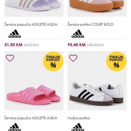
Ženska papuča
ADILETTE AQUA
Ženska patika
COURT BOLD
31,50 KM
95,40 KM
45,00 KM
159,00 KM
Ženska papuča
ADILETTE AQUA
Muška patika