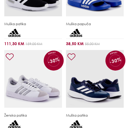
Muška patika
Muška papuča
111,30 KM
38,50 KM
159,00 KM
55,00 KM
POPUST
POPUST
-30%
-30%
Ženska patika
Muška patika