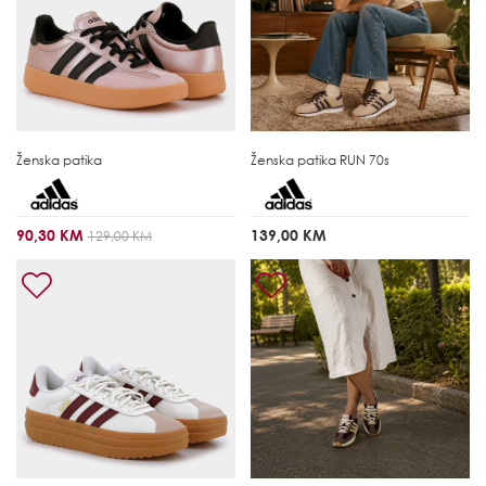
Ženska patika
Ženska patika
RUN 70s
90,30 KM
139,00 KM
129,00 KM