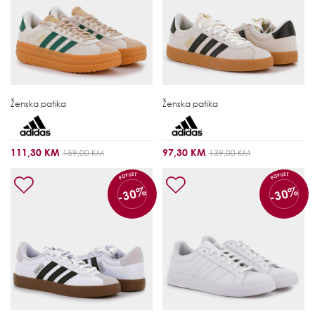
Ženska patika
Ženska patika
111,30 KM
97,30 KM
159,00 KM
139,00 KM
POPUST
POPUST
-30%
-30%