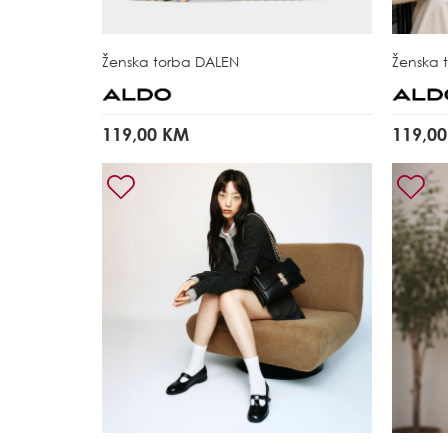
Ženska torba
DALEN
Ženska 
119,00 KM
119,0