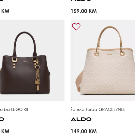
0 KM
159,00 KM
torba
LEGOIRII
Ženska torba
GRACELYNEE
0 KM
149,00 KM