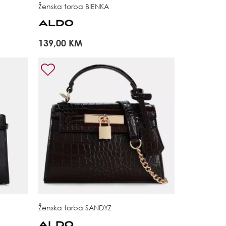
Ženska torba
BIENKA
139,00 KM
Ženska torba
SANDYZ