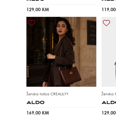
129,00 KM
119,0
Ženska torba
CREALILYY
Ženska 
169,00 KM
129,0