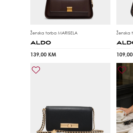
Ženska torba
MARISELA
Ženska 
139,00 KM
109,0