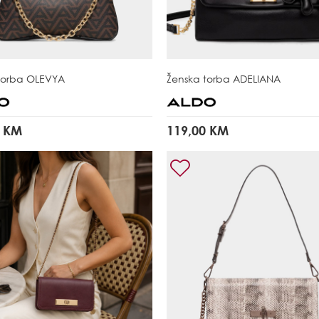
torba
OLEVYA
Ženska torba
ADELIANA
0 KM
119,00 KM