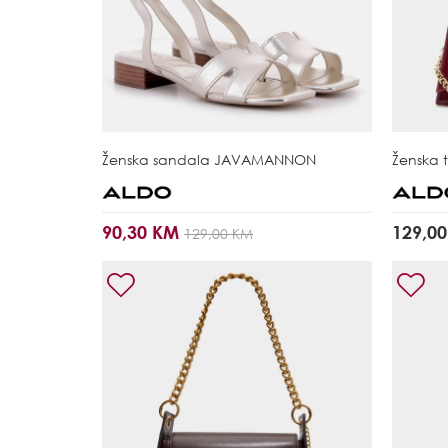
Ženska sandala
JAVAMANNON
Ženska 
90,30 KM
129,0
129,00 KM