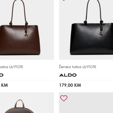
torba
LILYTOTE
Ženska torba
LILYTOTE
0 KM
179,00 KM