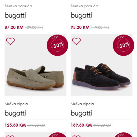
Ženska papuča
Ženska papuča
87,20 KM
95,20 KM
109,00 KM
119,00 KM
POPUST
POPUST
-30%
-30%
Muška cipela
Muška cipela
125,30 KM
139,30 KM
179,00 KM
199,00 KM
POPUST
POPUST