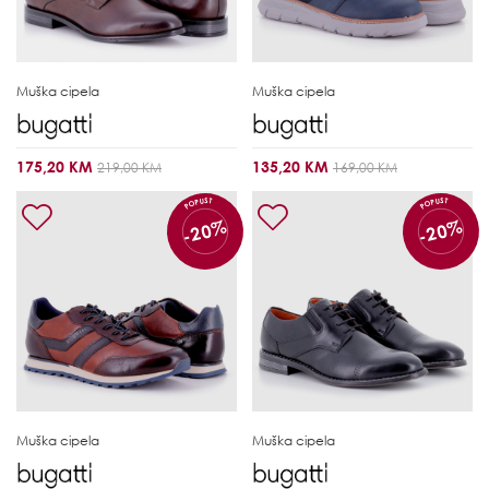
Muška cipela
Muška cipela
175,20 KM
135,20 KM
219,00 KM
169,00 KM
POPUST
POPUST
-20%
-20%
Muška cipela
Muška cipela