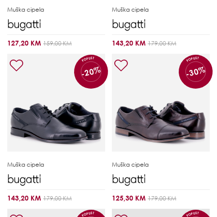
Muška cipela
Muška cipela
127,20 KM
143,20 KM
159,00 KM
179,00 KM
POPUST
POPUST
-20%
-30%
Muška cipela
Muška cipela
143,20 KM
125,30 KM
179,00 KM
179,00 KM
POPUST
POPUST