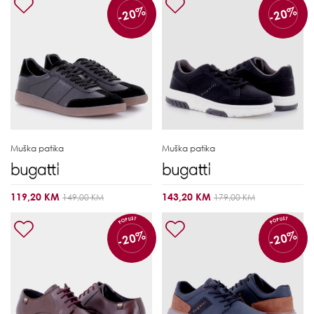
-20%
-20%
Muška patika
Muška patika
119,20 KM
143,20 KM
149,00 KM
179,00 KM
POPUST
POPUST
-20%
-20%