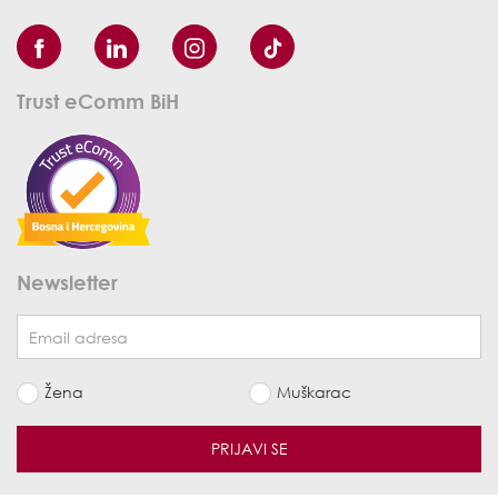
Trust eComm BiH
Newsletter
Žena
Muškarac
PRIJAVI SE