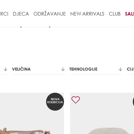
RCI
DJECA
ODRŽAVANJE
NEW ARRIVALS
CLUB
SAL
VELIČINA
TEHNOLOGIJE
CI
NOVA
KOLEKCIJA