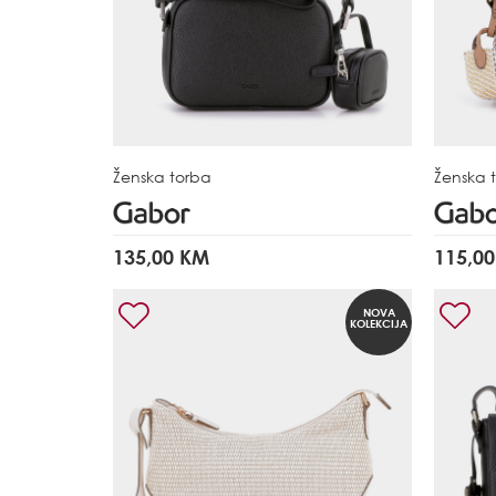
Ženska torba
Ženska 
135,00 KM
115,0
NOVA
KOLEKCIJA