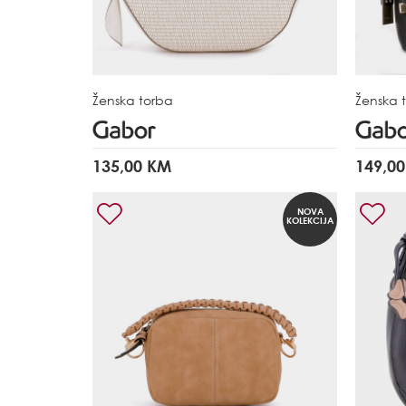
Ženska torba
Ženska 
135,00 KM
149,0
NOVA
KOLEKCIJA