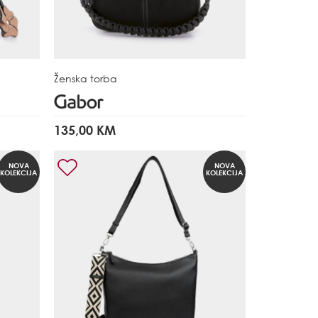
Ženska torba
135,00 KM
NOVA
NOVA
KOLEKCIJA
KOLEKCIJA