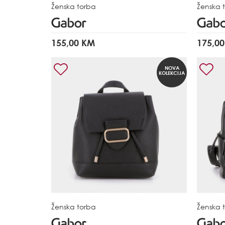
Ženska torba
Ženska 
155,00 KM
175,0
NOVA
KOLEKCIJA
Ženska torba
Ženska 