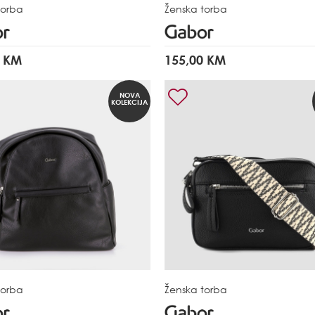
torba
Ženska torba
0 KM
155,00 KM
NOVA
KOLEKCIJA
torba
Ženska torba