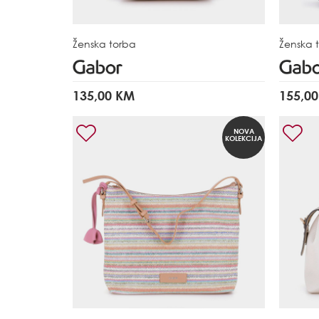
Ženska torba
Ženska 
135,00 KM
155,0
NOVA
KOLEKCIJA