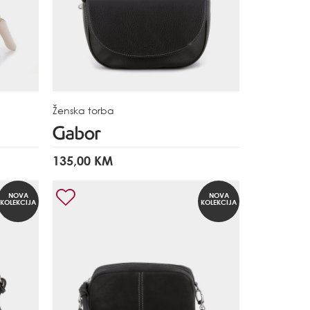
Ženska torba
135,00 KM
NOVA
NOVA
KOLEKCIJA
KOLEKCIJA