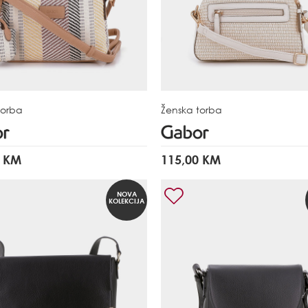
torba
Ženska torba
0 KM
115,00 KM
NOVA
KOLEKCIJA