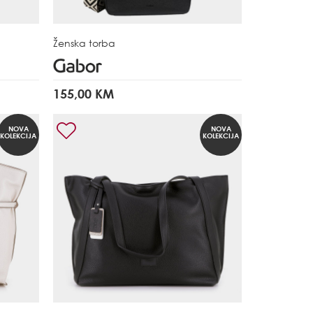
Ženska torba
155,00 KM
NOVA
NOVA
KOLEKCIJA
KOLEKCIJA