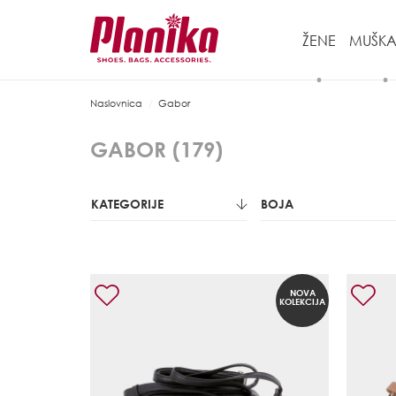
ŽENE
MUŠKA
Naslovnica
Gabor
GABOR (
179
)
KATEGORIJE
BOJA
NOVA
KOLEKCIJA