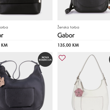
torba
Ženska torba
0 KM
135,00 KM
NOVA
KOLEKCIJA