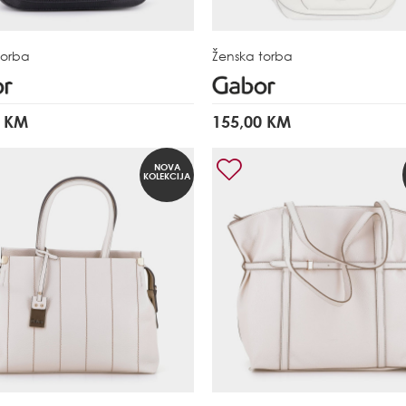
torba
Ženska torba
0 KM
155,00 KM
NOVA
KOLEKCIJA