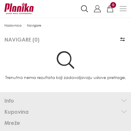
0
Naslovnica
Navigare
NAVIGARE (
0
)
Trenutno nema rezultata koji zadovoljavaju uslove pretrage.
Info
Kupovina
Mreže