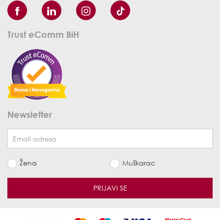
Trust eComm BiH
Newsletter
Žena
Muškarac
PRIJAVI SE