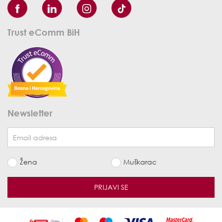
Trust eComm BiH
Newsletter
Žena
Muškarac
PRIJAVI SE