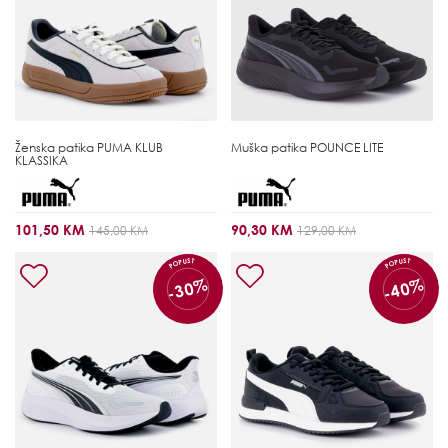
Ženska patika
PUMA KLUB
Muška patika
POUNCE LITE
KLASSIKA
101,50 KM
90,30 KM
145,00 KM
129,00 KM
POPUST
POPUST
-30%
-40%