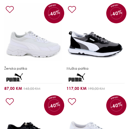
POPUST
POPUST
-40%
-40%
Ženska patika
Muška patika
87,00 KM
117,00 KM
145,00 KM
195,00 KM
POPUST
POPUST
-40%
-40%