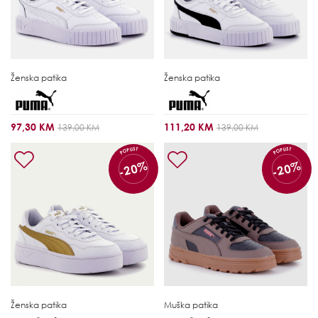
Ženska patika
Ženska patika
97,30 KM
111,20 KM
139,00 KM
139,00 KM
POPUST
POPUST
-20%
-20%
Ženska patika
Muška patika