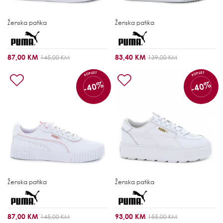
Ženska patika
Ženska patika
87,00 KM
83,40 KM
145,00 KM
139,00 KM
POPUST
POPUST
-40%
-40%
Ženska patika
Ženska patika
87,00 KM
93,00 KM
145,00 KM
155,00 KM