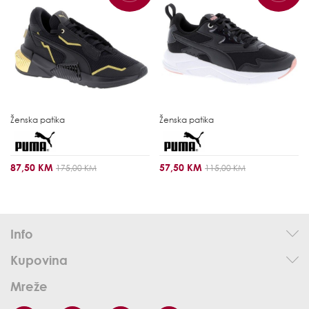
Ženska patika
Ženska patika
87,50 KM
57,50 KM
175,00 KM
115,00 KM
Info
Kupovina
Mreže