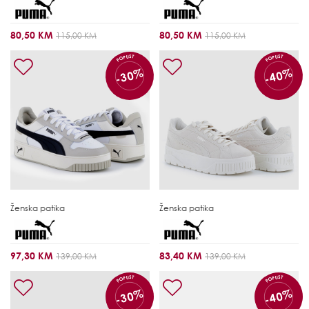
80,50 KM
80,50 KM
115,00 KM
115,00 KM
POPUST
POPUST
-30%
-40%
Ženska patika
Ženska patika
97,30 KM
83,40 KM
139,00 KM
139,00 KM
POPUST
POPUST
-30%
-40%