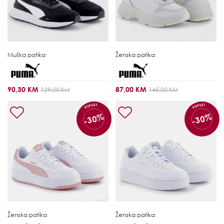
Muška patika
Ženska patika
90,30 KM
87,00 KM
129,00 KM
145,00 KM
POPUST
POPUST
-30%
-30%
Ženska patika
Ženska patika