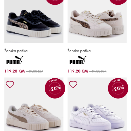
Ženska patika
Ženska patika
119,20 KM
119,20 KM
149,00 KM
149,00 KM
POPUST
POPUST
-20%
-20%