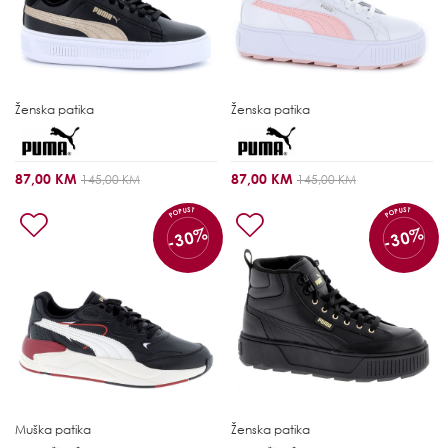
Ženska patika
Ženska patika
87,00 KM
87,00 KM
145,00 KM
145,00 KM
POPUST
POPUST
-30%
-30%
Muška patika
Ženska patika