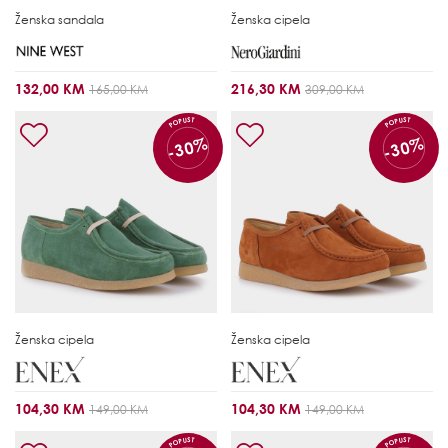
Ženska sandala
Ženska cipela
132,00 KM
216,30 KM
165,00 KM
309,00 KM
POPUST
POPUST
-30%
-30%
Ženska cipela
Ženska cipela
104,30 KM
104,30 KM
149,00 KM
149,00 KM
POPUST
POPUST