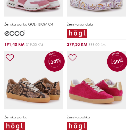
Ženska patika
GOLF BIOM C4
Ženska sandala
191,40 KM
279,30 KM
319,00 KM
399,00 KM
POPUST
POPUST
-30%
-30%
Ženska patika
Ženska patika