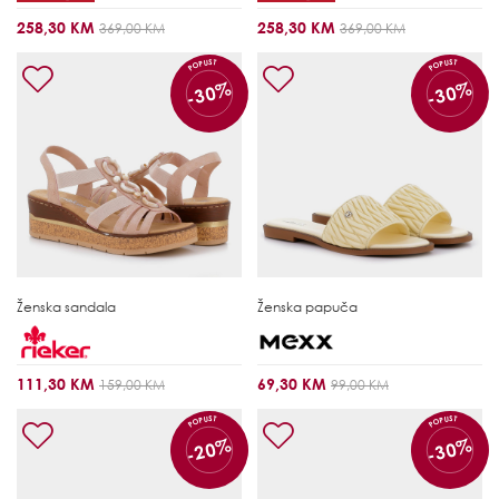
258,30 KM
258,30 KM
369,00 KM
369,00 KM
POPUST
POPUST
-30%
-30%
Ženska sandala
Ženska papuča
111,30 KM
69,30 KM
159,00 KM
99,00 KM
POPUST
POPUST
-20%
-30%