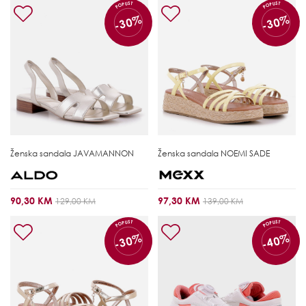
POPUST
POPUST
-30%
-30%
Ženska sandala
JAVAMANNON
Ženska sandala
NOEMI SADE
90,30 KM
97,30 KM
129,00 KM
139,00 KM
POPUST
POPUST
-30%
-40%