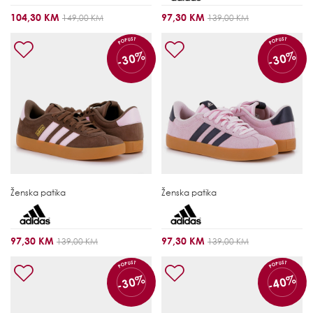
104,30 KM
97,30 KM
149,00 KM
139,00 KM
POPUST
POPUST
-30%
-30%
Ženska patika
Ženska patika
97,30 KM
97,30 KM
139,00 KM
139,00 KM
POPUST
POPUST
-30%
-40%