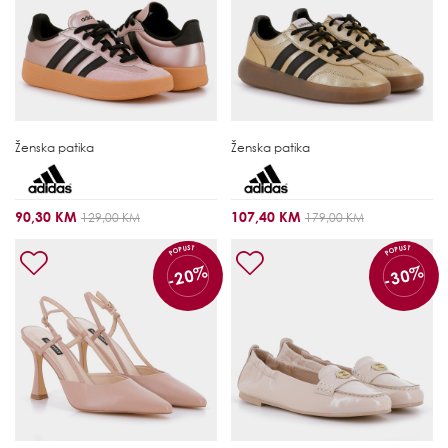
Ženska patika
Ženska patika
90,30 KM
107,40 KM
129,00 KM
179,00 KM
POPUST
POPUST
-20%
-30%