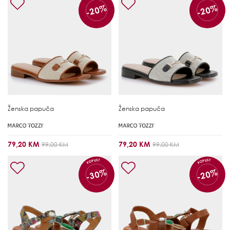
-20%
-20%
Ženska papuča
Ženska papuča
79,20 KM
79,20 KM
99,00 KM
99,00 KM
POPUST
POPUST
-30%
-20%