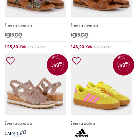
Ženska sandala
Ženska sandala
125,30 KM
143,20 KM
179,00 KM
179,00 KM
POPUST
POPUST
-30%
-30%
Ženska sandala
Ženska patika