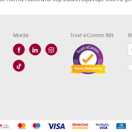
Mreže
Trust eComm BiH
N