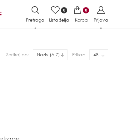
0
0
E
Pretraga
Lista želja
Korpa
Prijava
Sortiraj po:
Naziv (A-Z)
Prikaz:
48
etrage.