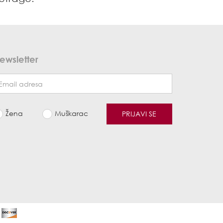
ewsletter
Žena
Muškarac
PRIJAVI SE