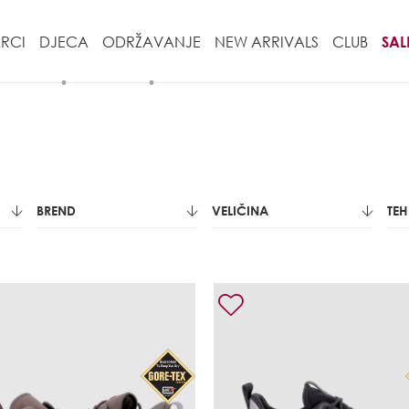
RCI
DJECA
ODRŽAVANJE
NEW ARRIVALS
CLUB
SAL
BREND
VELIČINA
TE