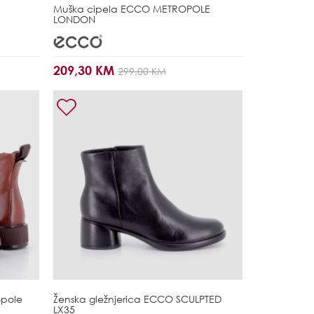
Muška cipela
ECCO METROPOLE
LONDON
209,30 KM
299,00 KM
pole
Ženska gležnjerica
ECCO SCULPTED
LX35