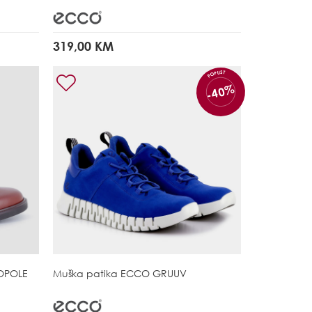
319,00 KM
POPUST
-40%
OPOLE
Muška patika
ECCO GRUUV