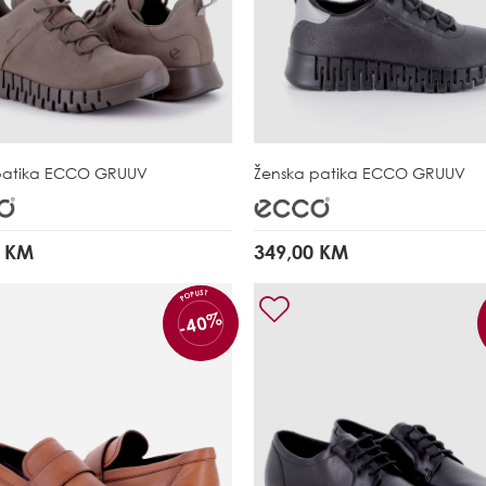
patika
ECCO GRUUV
Ženska patika
ECCO GRUUV
0 KM
349,00 KM
POPUST
-40%