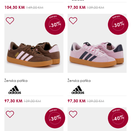
104,30 KM
97,30 KM
149,00 KM
139,00 KM
POPUST
POPUST
-30%
-30%
Ženska patika
Ženska patika
97,30 KM
97,30 KM
139,00 KM
139,00 KM
POPUST
POPUST
-30%
-40%