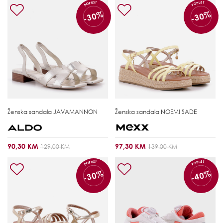
POPUST
POPUST
-30%
-30%
Ženska sandala
JAVAMANNON
Ženska sandala
NOEMI SADE
90,30 KM
97,30 KM
129,00 KM
139,00 KM
POPUST
POPUST
-30%
-40%