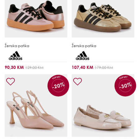
Ženska patika
Ženska patika
90,30 KM
107,40 KM
129,00 KM
179,00 KM
POPUST
POPUST
-20%
-30%