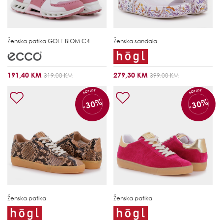
Ženska patika
GOLF BIOM C4
Ženska sandala
191,40 KM
279,30 KM
319,00 KM
399,00 KM
POPUST
POPUST
-30%
-30%
Ženska patika
Ženska patika