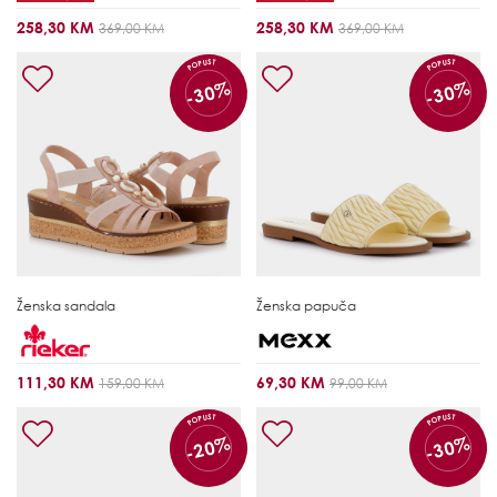
258,30 KM
258,30 KM
369,00 KM
369,00 KM
POPUST
POPUST
-30%
-30%
Ženska sandala
Ženska papuča
111,30 KM
69,30 KM
159,00 KM
99,00 KM
POPUST
POPUST
-20%
-30%