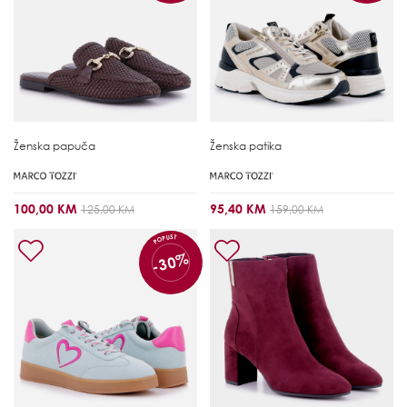
Ženska papuča
Ženska patika
100,00 KM
95,40 KM
125,00 KM
159,00 KM
POPUST
-30%