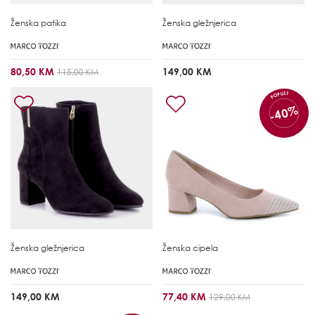
Ženska patika
Ženska gležnjerica
80,50 KM
149,00 KM
115,00 KM
POPUST
-40%
Ženska gležnjerica
Ženska cipela
149,00 KM
77,40 KM
129,00 KM