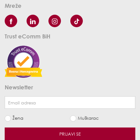
Mreže
Trust eComm BiH
Newsletter
Žena
Muškarac
PRIJAVI SE