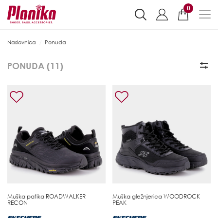
0
Naslovnica
Ponuda
PONUDA (
11
)
Muška patika
ROADWALKER
Muška gležnjerica
WOODROCK
RECON
PEAK