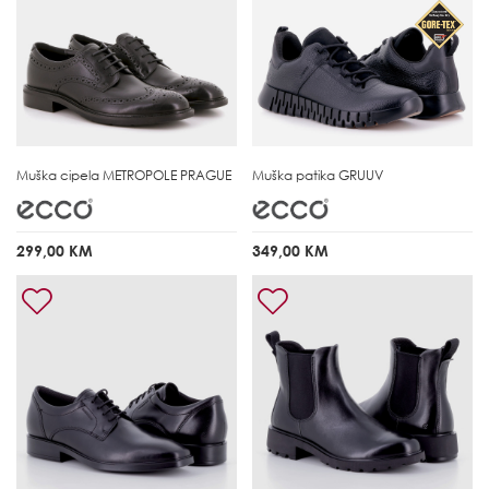
Muška cipela
METROPOLE PRAGUE
Muška patika
GRUUV
299,00 KM
349,00 KM