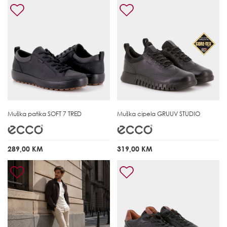
Muška patika
SOFT 7 TRED
Muška cipela
GRUUV STUDIO
289,00 KM
319,00 KM