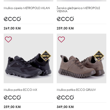
Muška cipela
METROPOLE MILAN
Ženska gležnjerica
METROPOLE
VIENNA
269,00 KM
259,00 KM
Muška patika
ECCO MX
Muška patika
ECCO GRUUV
259,00 KM
349,00 KM