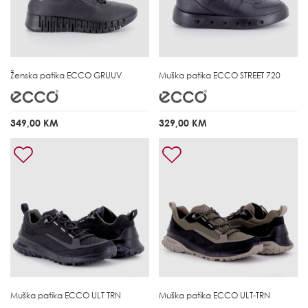
Ženska patika
ECCO GRUUV
Muška patika
ECCO STREET 720
349,00 KM
329,00 KM
Muška patika
ECCO ULT TRN
Muška patika
ECCO ULT-TRN