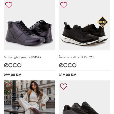
Muška gležnjerica
IRVING
Ženska patika
BIOM 720
299,00 KM
319,00 KM