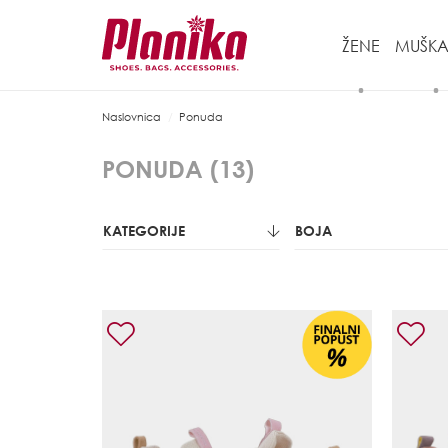
ŽENE
MUŠKA
Naslovnica
Ponuda
PONUDA (
13
)
KATEGORIJE
BOJA