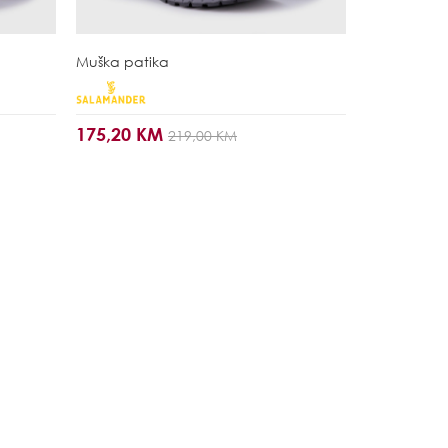
Muška patika
175,20 KM
219,00 KM