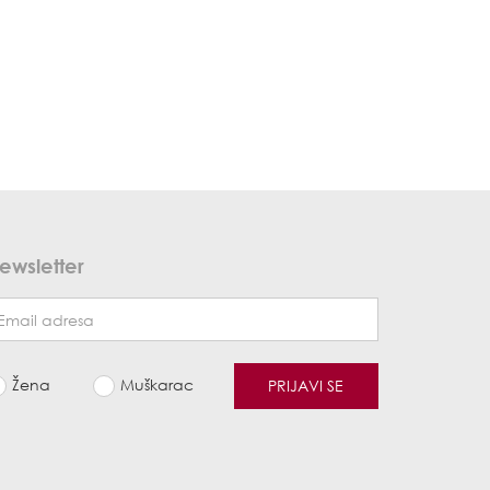
ewsletter
Žena
Muškarac
PRIJAVI SE