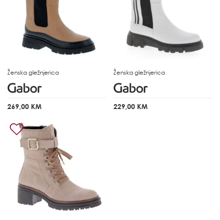
Ženska gležnjerica
Ženska gležnjerica
269,00 KM
229,00 KM