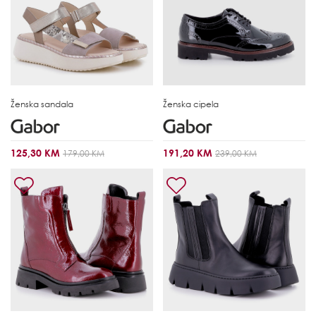
Ženska sandala
Ženska cipela
125,30 KM
191,20 KM
179,00 KM
239,00 KM