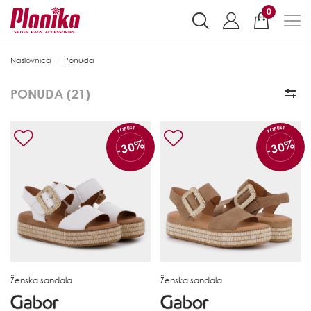
0
Naslovnica
Ponuda
PONUDA (
21
)
POPUST
POPUST
-30%
-30%
Ženska sandala
Ženska sandala