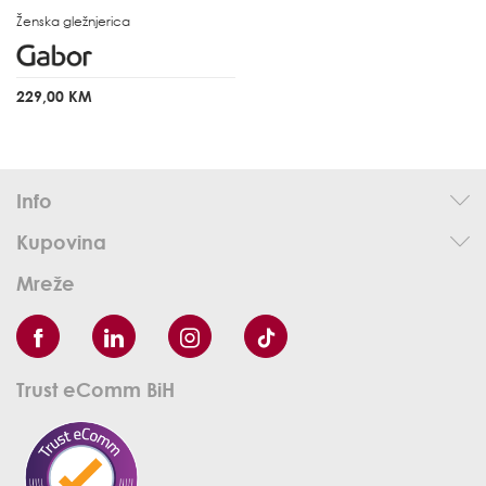
Ženska gležnjerica
229,00 KM
Info
Kupovina
Mreže
Trust eComm BiH