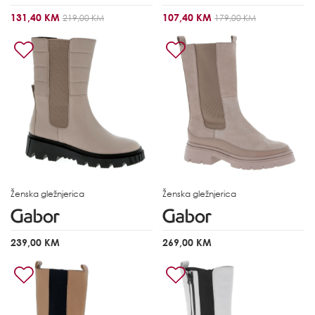
131,40 KM
107,40 KM
219,00 KM
179,00 KM
Ženska gležnjerica
Ženska gležnjerica
239,00 KM
269,00 KM