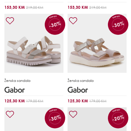
153,30 KM
153,30 KM
219,00 KM
219,00 KM
POPUST
POPUST
-30%
-30%
Ženska sandala
Ženska sandala
125,30 KM
125,30 KM
179,00 KM
179,00 KM
POPUST
POPUST
-30%
-20%