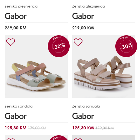
Ženska gležnjerica
Ženska gležnjerica
269,00 KM
219,00 KM
POPUST
POPUST
-30%
-30%
Ženska sandala
Ženska sandala
125,30 KM
125,30 KM
179,00 KM
179,00 KM
POPUST