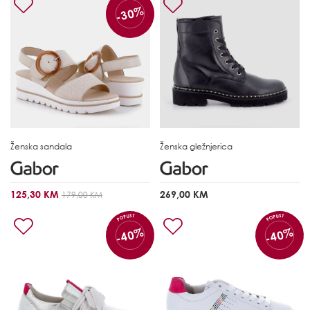
-30%
Ženska sandala
Ženska gležnjerica
125,30 KM
269,00 KM
179,00 KM
POPUST
POPUST
-40%
-40%