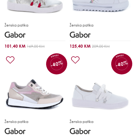
Ženska patika
Ženska patika
101,40 KM
125,40 KM
169,00 KM
209,00 KM
POPUST
POPUST
-40%
-40%
Ženska patika
Ženska patika