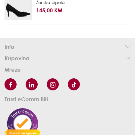
Ženska cipela
145,00 KM
Info
Kupovina
Mreže
Trust eComm BiH