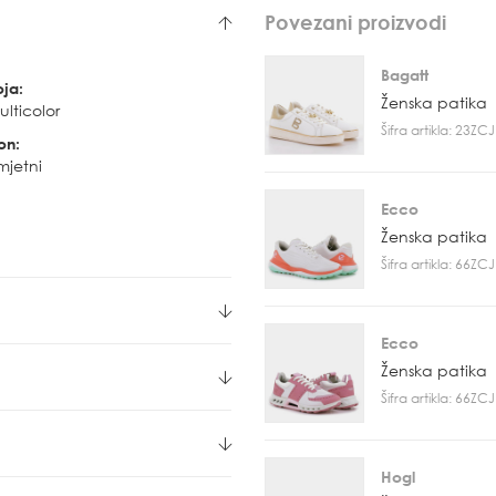
Povezani proizvodi
Bagatt
oja:
Ženska patika
lticolor
Šifra artikla: 23Z
on:
mjetni
Ecco
Ženska patika
Šifra artikla: 66Z
Ecco
Ženska patika
Šifra artikla: 66Z
Hogl