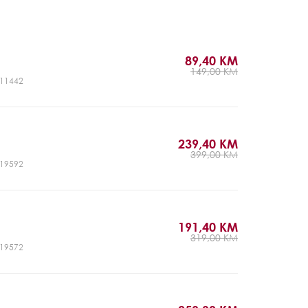
89,40 KM
149,00 KM
CJ11442
239,40 KM
399,00 KM
CJ19592
191,40 KM
319,00 KM
CJ19572