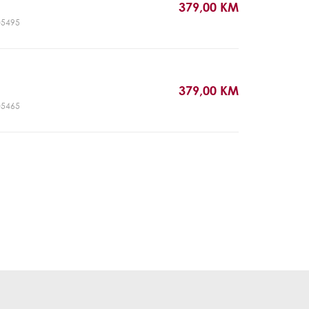
379,00 KM
T05495
379,00 KM
T05465