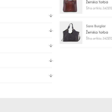
Ženska torba
Šifra artikla: 34ZE
Sara Burglar
Ženska torba
Šifra artikla: 34ZE