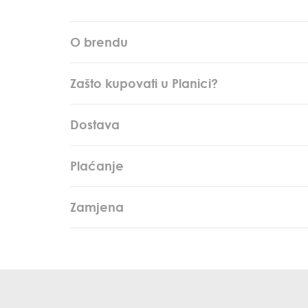
O brendu
Zašto kupovati u Planici?
Dostava
Plaćanje
Zamjena