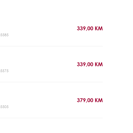
339,00 KM
T05585
339,00 KM
T05575
379,00 KM
T05505