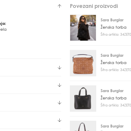
Povezani proizvodi
Sara Burglar
oja:
Ženska torba
jela
Šifra artikla: 34ZE
Sara Burglar
Ženska torba
Šifra artikla: 34ZE
Sara Burglar
Ženska torba
Šifra artikla: 34ZE
Sara Burglar