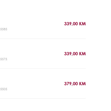
339,00 KM
T05585
339,00 KM
T05575
379,00 KM
T05505