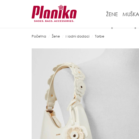
ŽENE
MUŠKA
Početna
Žene
Modni dodaci
Torbe