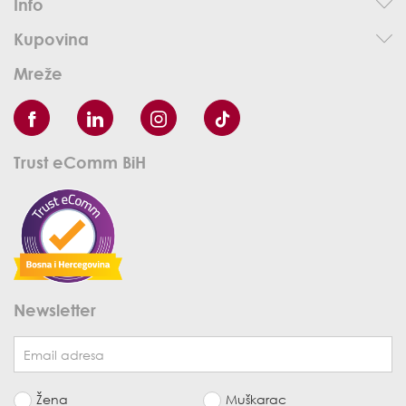
Info
Kupovina
Mreže
Trust eComm BiH
Newsletter
Žena
Muškarac