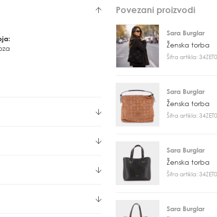
Povezani proizvodi
Sara Burglar
oja:
Ženska torba
oza
Šifra artikla: 34ZE
Sara Burglar
Ženska torba
Šifra artikla: 34ZE
Sara Burglar
Ženska torba
Šifra artikla: 34ZE
Sara Burglar