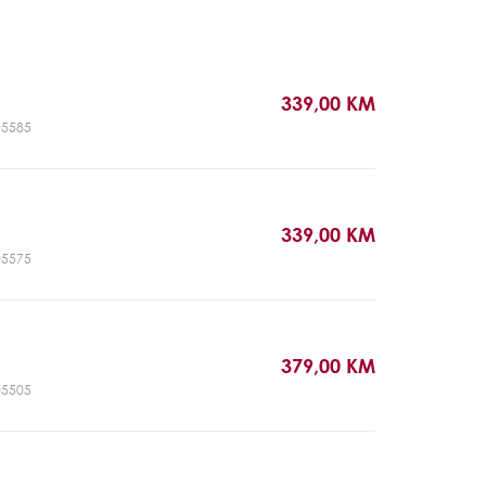
339,00 KM
T05585
339,00 KM
T05575
379,00 KM
T05505