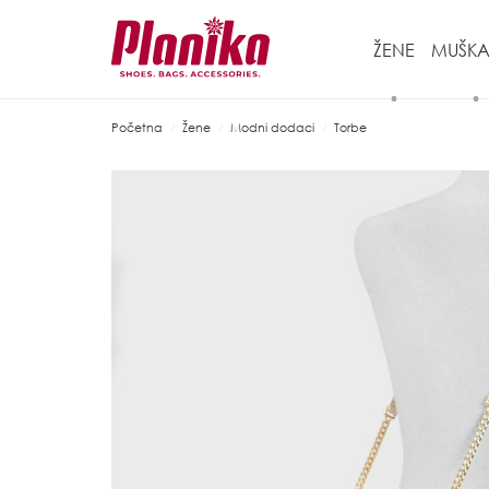
ŽENE
MUŠKA
Početna
Žene
Modni dodaci
Torbe