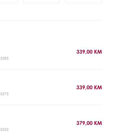
339,00 KM
T05585
339,00 KM
T05575
379,00 KM
T05505