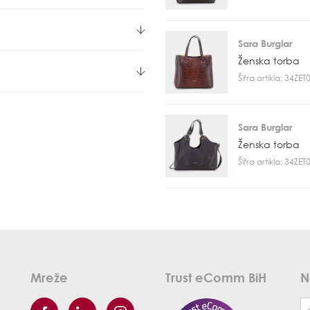
Sara Burglar
Ženska torba
Šifra artikla: 34ZE
Sara Burglar
Ženska torba
Šifra artikla: 34ZE
Mreže
Trust eComm BiH
N