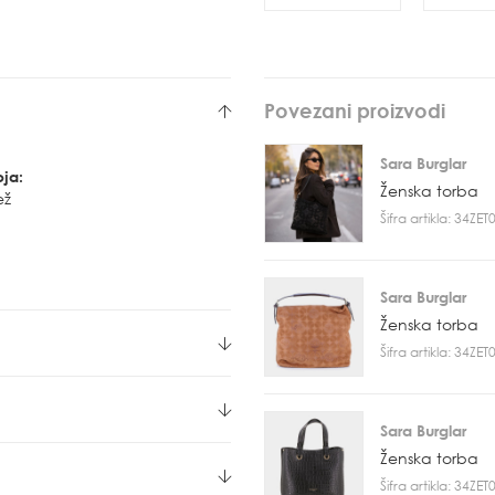
Povezani proizvodi
Sara Burglar
oja:
Ženska torba
ež
Šifra artikla: 34ZE
Sara Burglar
Ženska torba
Šifra artikla: 34ZE
Sara Burglar
Ženska torba
Šifra artikla: 34ZE