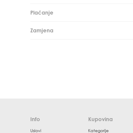
Plaćanje
Zamjena
Info
Kupovina
Uslovi
Kategorije