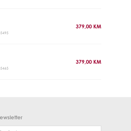
379,00 KM
T05495
379,00 KM
T05465
ewsletter