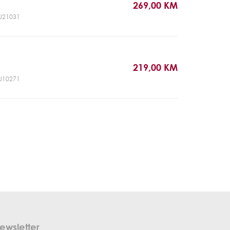
269,00 KM
CJ21031
219,00 KM
CJ10271
ewsletter