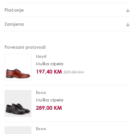
Plaćanje
Zamjena
Povezani proizvodi
Lloyd
Muška cipela
197,40 KM
329,00 KM
Ecco
Muška cipela
289,00 KM
Ecco