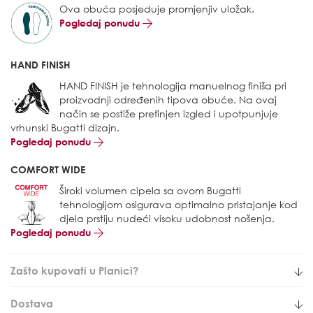
Ova obuća posjeduje promjenjiv uložak.
Pogledaj ponudu
HAND FINISH
HAND FINISH je tehnologija manuelnog finiša pri
proizvodnji određenih tipova obuće. Na ovaj
način se postiže prefinjen izgled i upotpunjuje
vrhunski Bugatti dizajn.
Pogledaj ponudu
COMFORT WIDE
Široki volumen cipela sa ovom Bugatti
tehnologijom osigurava optimalno pristajanje kod
djela prstiju nudeći visoku udobnost nošenja.
Pogledaj ponudu
Zašto kupovati u Planici?
Dostava