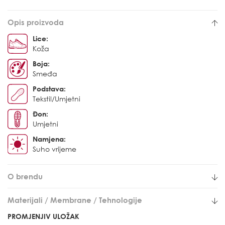
Opis proizvoda
Lice:
Koža
Boja:
Smeđa
Podstava:
Tekstil/Umjetni
Đon:
Umjetni
Namjena:
Suho vrijeme
O brendu
Materijali / Membrane / Tehnologije
PROMJENJIV ULOŽAK