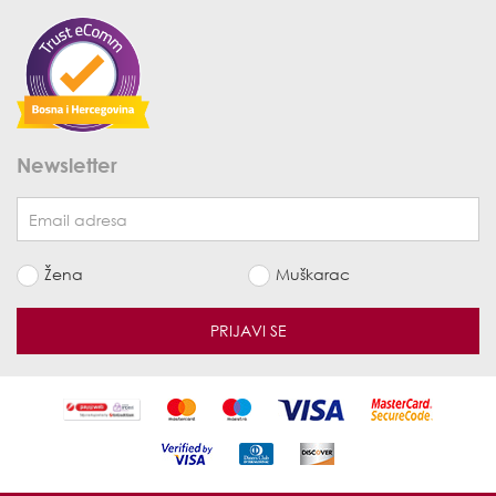
Newsletter
Žena
Muškarac
PRIJAVI SE