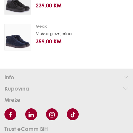
239,00 KM
Geox
Muška gležnjerica
359,00 KM
Info
Kupovina
Mreže
Trust eComm BiH