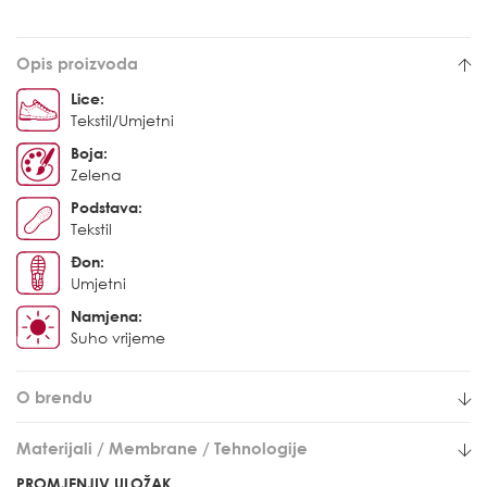
Opis proizvoda
Lice:
Tekstil/Umjetni
Boja:
Zelena
Podstava:
Tekstil
Đon:
Umjetni
Namjena:
Suho vrijeme
O brendu
Materijali / Membrane / Tehnologije
PROMJENJIV ULOŽAK