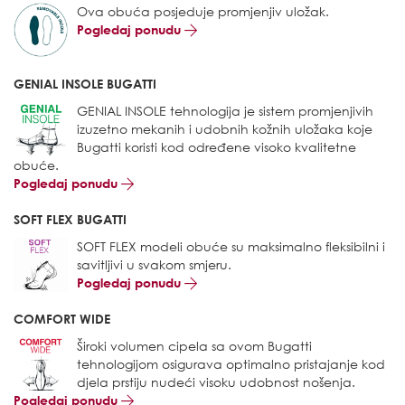
Ova obuća posjeduje promjenjiv uložak.
Pogledaj ponudu
GENIAL INSOLE BUGATTI
GENIAL INSOLE tehnologija je sistem promjenjivih
izuzetno mekanih i udobnih kožnih uložaka koje
Bugatti koristi kod određene visoko kvalitetne
obuće.
Pogledaj ponudu
SOFT FLEX BUGATTI
SOFT FLEX modeli obuće su maksimalno fleksibilni i
savitljivi u svakom smjeru.
Pogledaj ponudu
COMFORT WIDE
Široki volumen cipela sa ovom Bugatti
tehnologijom osigurava optimalno pristajanje kod
djela prstiju nudeći visoku udobnost nošenja.
Pogledaj ponudu