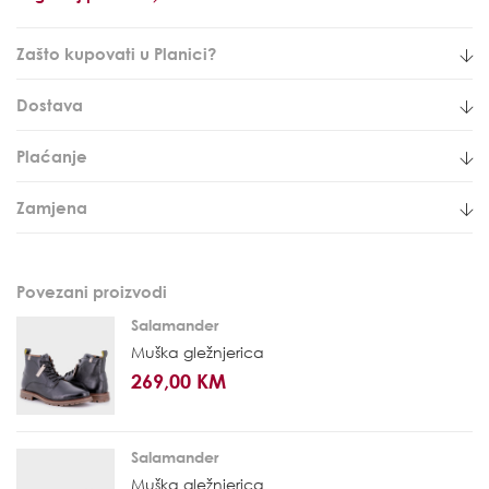
Zašto kupovati u Planici?
Dostava
Plaćanje
Zamjena
Povezani proizvodi
Salamander
Muška gležnjerica
269,00 KM
Salamander
Muška gležnjerica