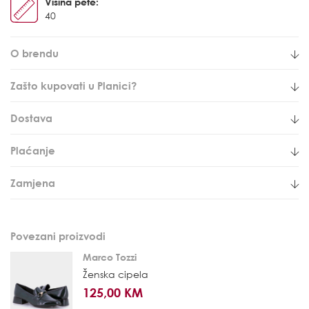
Visina pete:
40
O brendu
Zašto kupovati u Planici?
Dostava
Plaćanje
Zamjena
Povezani proizvodi
Marco Tozzi
Ženska cipela
125,00 KM