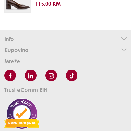
115,00 KM
Info
Kupovina
Mreže
Trust eComm BiH