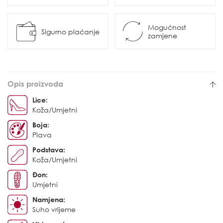
Mogućnost
Sigurno plaćanje
zamjene
Opis proizvoda
Lice:
Koža/Umjetni
Boja:
Plava
Podstava:
Koža/Umjetni
Đon:
Umjetni
Namjena:
Suho vrijeme