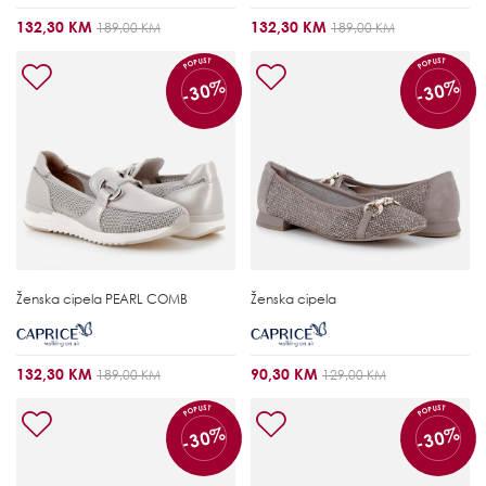
132,30 KM
132,30 KM
189,00 KM
189,00 KM
POPUST
POPUST
-30%
-30%
Ženska cipela
PEARL COMB
Ženska cipela
132,30 KM
90,30 KM
189,00 KM
129,00 KM
POPUST
POPUST
-30%
-30%