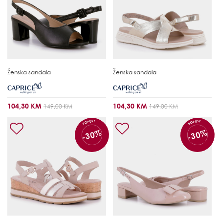
Ženska sandala
Ženska sandala
104,30 KM
104,30 KM
149,00 KM
149,00 KM
POPUST
POPUST
-30%
-30%