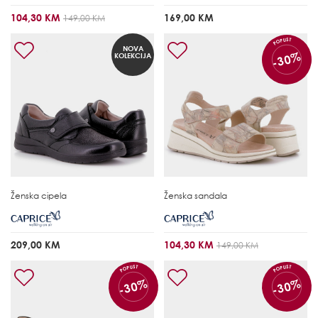
104,30 KM
169,00 KM
149,00 KM
POPUST
NOVA
-30%
KOLEKCIJA
Ženska cipela
Ženska sandala
209,00 KM
104,30 KM
149,00 KM
POPUST
POPUST
-30%
-30%