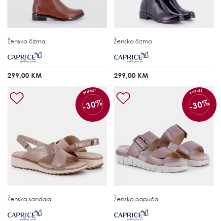
Ženska čizma
Ženska čizma
299,00 KM
299,00 KM
POPUST
POPUST
-30%
-30%
Ženska sandala
Ženska papuča