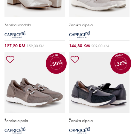
Ženska sandala
Ženska cipela
127,20 KM
146,30 KM
159,00 KM
209,00 KM
POPUST
POPUST
-30%
-30%
Ženska cipela
Ženska cipela