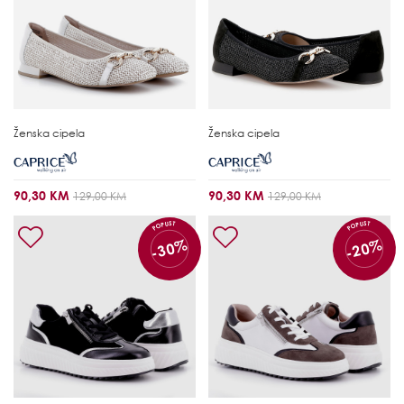
Ženska cipela
Ženska cipela
90,30 KM
90,30 KM
129,00 KM
129,00 KM
POPUST
POPUST
-30%
-20%