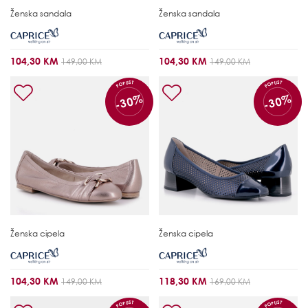
Ženska sandala
Ženska sandala
104,30 KM
104,30 KM
149,00 KM
149,00 KM
POPUST
POPUST
-30%
-30%
Ženska cipela
Ženska cipela
104,30 KM
118,30 KM
149,00 KM
169,00 KM
POPUST
POPUST