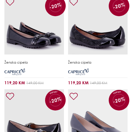
-20%
-20%
Ženska cipela
Ženska cipela
119,20 KM
119,20 KM
149,00 KM
149,00 KM
POPUST
POPUST
-20%
-20%