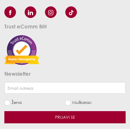
Trust eComm BiH
Newsletter
Žena
Muškarac
PRIJAVI SE