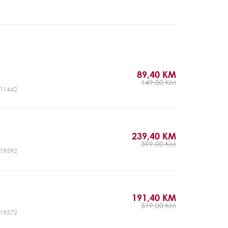
89,40 KM
149,00 KM
CJ11442
239,40 KM
399,00 KM
CJ19592
191,40 KM
319,00 KM
CJ19572