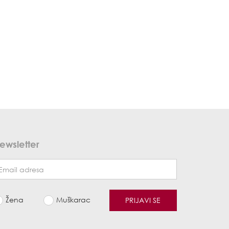
ewsletter
Žena
Muškarac
PRIJAVI SE