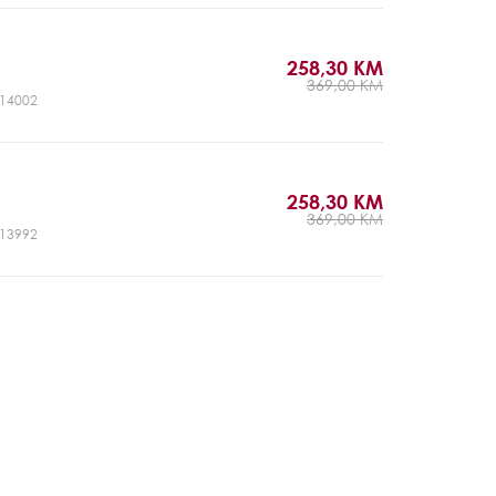
258,30 KM
369,00 KM
CJ14002
258,30 KM
369,00 KM
CJ13992