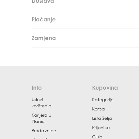
Dostava
Plaćanje
Zamjena
Info
Kupovina
Uslovi
Kategorije
korištenja
Korpa
Karijera u
Lista želja
Planici
Prijavi se
Prodavnice
Club