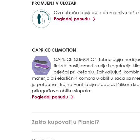
PROMJENJIV ULOŽAK
Ova obuća posjeduje promjenjiv uložak
Pogledaj ponudu
CAPRICE CLIMOTION
CAPRICE CLIMOTION tehnologija nudi je
fleksibilnosti, amortizacije i regulacije 
osjećaj pri kretanju. Zahvaljujući kombi
materijala i elastičnih komora u obliku saća sa 
je potpuna i trajna ventilacija stopala.
Prilikom k
prilagođava obliku stopala.
Pogledaj ponudu
Zašto kupovati u Planici?