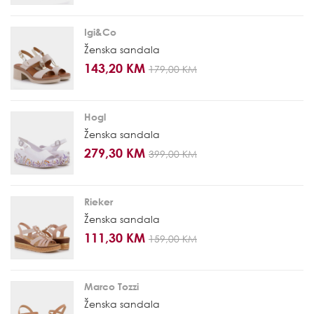
Igi&Co
Ženska sandala
143,20 KM
179,00 KM
Hogl
Ženska sandala
279,30 KM
399,00 KM
Rieker
Ženska sandala
111,30 KM
159,00 KM
Marco Tozzi
Ženska sandala