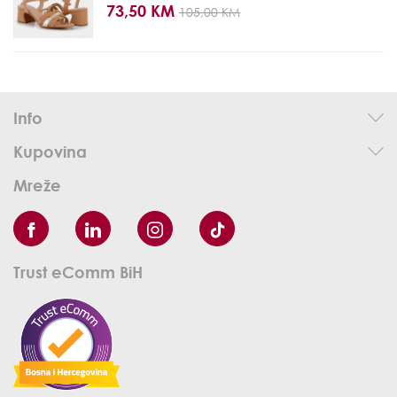
73,50 KM
105,00 KM
Info
Kupovina
Mreže
Trust eComm BiH