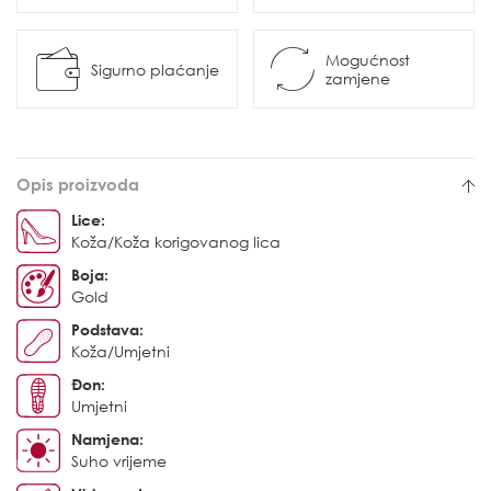
Mogućnost
Sigurno plaćanje
zamjene
Opis proizvoda
Lice:
Koža/Koža korigovanog lica
Boja:
Gold
Podstava:
Koža/Umjetni
Đon:
Umjetni
Namjena:
Suho vrijeme