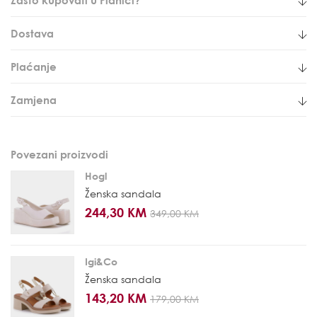
Dostava
Plaćanje
Zamjena
Povezani proizvodi
Hogl
Ženska sandala
244,30 KM
349,00 KM
Igi&Co
Ženska sandala
143,20 KM
179,00 KM