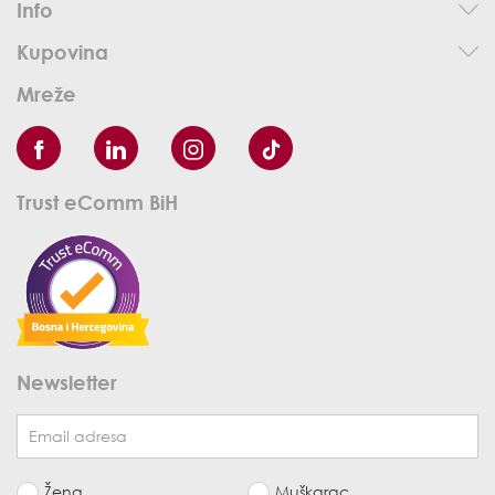
Info
Kupovina
Mreže
Trust eComm BiH
Newsletter
Žena
Muškarac