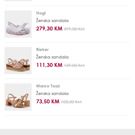
Hogl
Ženska sandala
279,30 KM
399,00 KM
Rieker
Ženska sandala
111,30 KM
159,00 KM
Marco Tozzi
Ženska sandala
73,50 KM
105,00 KM