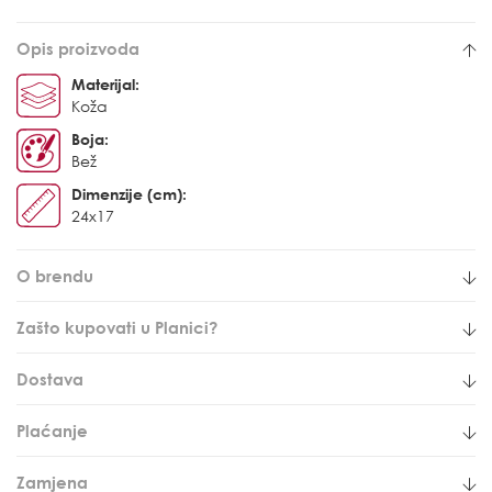
Opis proizvoda
Materijal:
Koža
Boja:
Bež
Dimenzije (cm):
24x17
O brendu
Zašto kupovati u Planici?
Dostava
Plaćanje
Zamjena