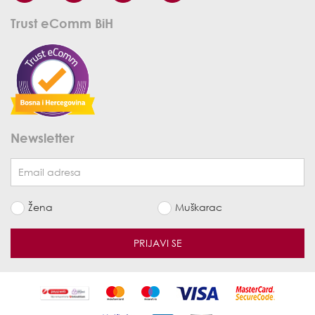
Trust eComm BiH
Newsletter
Žena
Muškarac
PRIJAVI SE