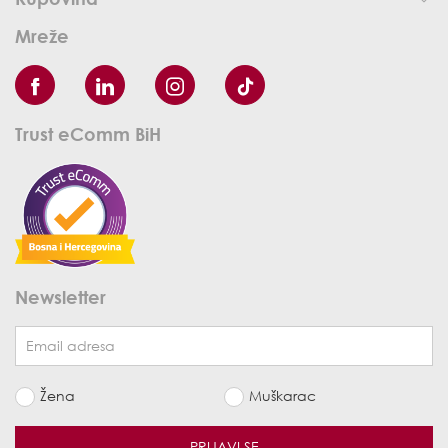
Mreže
Trust eComm BiH
Newsletter
Žena
Muškarac
PRIJAVI SE