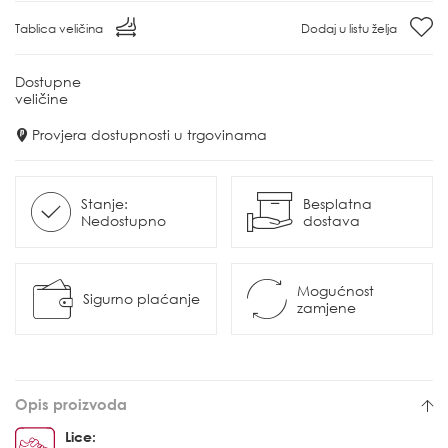
Tablica veličina
Dodaj u listu želja
Dostupne
veličine
Provjera dostupnosti u trgovinama
Stanje:
Besplatna
Nedostupno
dostava
Mogućnost
Sigurno plaćanje
zamjene
Opis proizvoda
Lice: