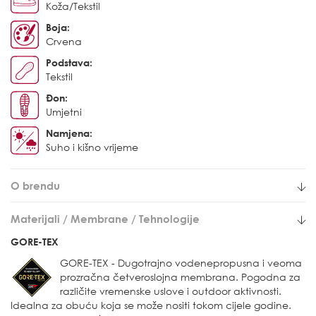
Koža/Tekstil
Boja:
Crvena
Podstava:
Tekstil
Đon:
Umjetni
Namjena:
Suho i kišno vrijeme
O brendu
Materijali / Membrane / Tehnologije
GORE-TEX
GORE-TEX - Dugotrajno vodenepropusna i veoma
prozračna četveroslojna membrana. Pogodna za
različite vremenske uslove i outdoor aktivnosti.
Idealna za obuću koja se može nositi tokom cijele godine.