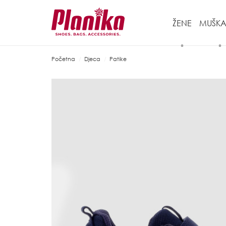
ŽENE
MUŠKA
Početna
Djeca
Patike