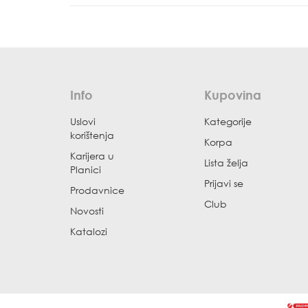
Info
Kupovina
Uslovi
Kategorije
korištenja
Korpa
Karijera u
Lista želja
Planici
Prijavi se
Prodavnice
Club
Novosti
Katalozi