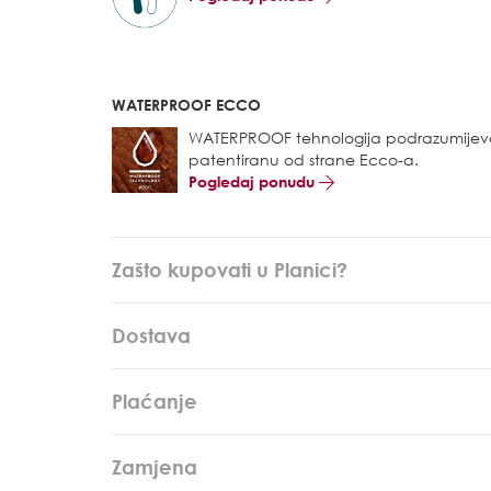
WATERPROOF ECCO
WATERPROOF tehnologija podrazumije
patentiranu od strane Ecco-a.
Pogledaj ponudu
Zašto kupovati u Planici?
Dostava
Plaćanje
Zamjena