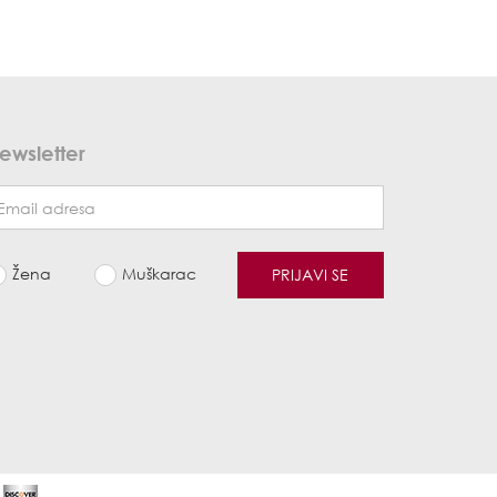
ewsletter
Žena
Muškarac
PRIJAVI SE