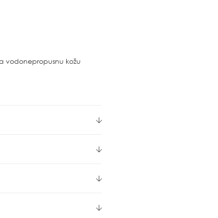
va vodonepropusnu kožu