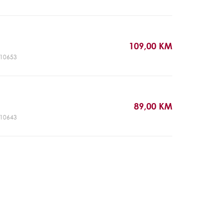
109,00 KM
SP10653
89,00 KM
SP10643