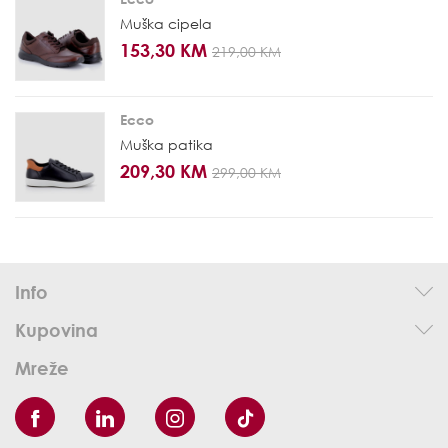
Muška cipela
153,30 KM
219,00 KM
Ecco
Muška patika
209,30 KM
299,00 KM
Info
Kupovina
Mreže