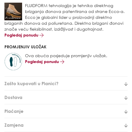
FLUIDFORM tehnologija je tehnika direktnog
brizganja đonova patentirana od strane Ecco-a.
Ecco je globalni lider u proizvodnji direktno
brizganih đonova od poliuretana. Direktno brizgani đonovi
znače veću fleksibilnost, izdržljivost i dugotrajnost.
Pogledaj ponudu
PROMJENJIV ULOŽAK
Ova obuća posjeduje promjenjiv uložak.
Pogledaj ponudu
Zašto kupovati u Planici?
Dostava
Plaćanje
Zamjena