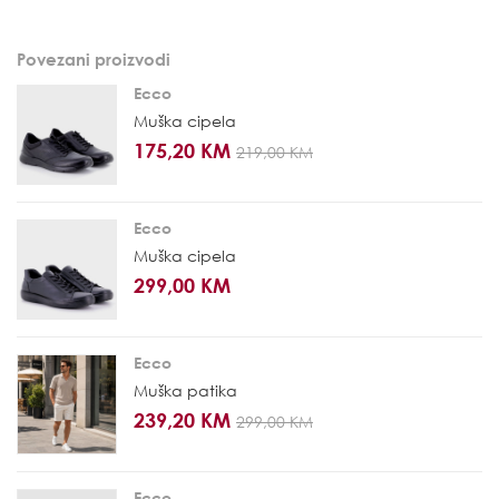
Povezani proizvodi
Ecco
Muška cipela
175,20 KM
219,00 KM
Ecco
Muška cipela
299,00 KM
Ecco
Muška patika
239,20 KM
299,00 KM
Ecco